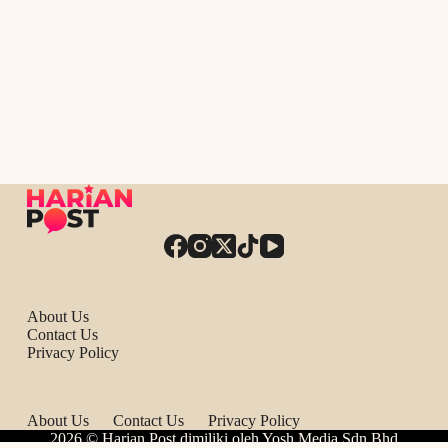
About Us
Contact Us
Privacy Policy
About Us
Contact Us
Privacy Policy
2026 © Harian Post dimiliki oleh Yosh Media Sdn Bhd