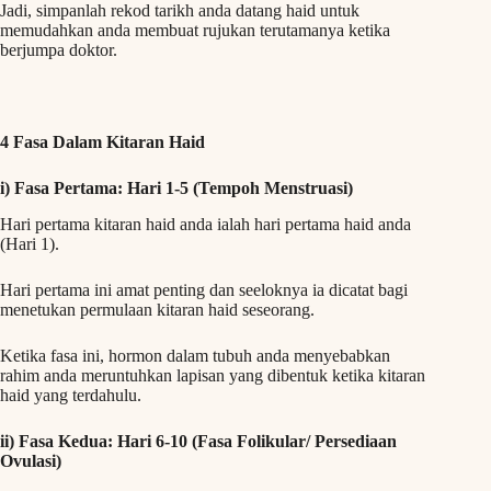
Jadi, simpanlah rekod tarikh anda datang haid untuk
memudahkan anda membuat rujukan terutamanya ketika
berjumpa doktor.
4 Fasa Dalam Kitaran Haid
i) Fasa Pertama: Hari 1-5 (Tempoh Menstruasi)
Hari pertama kitaran haid anda ialah hari pertama haid anda
(Hari 1).
Hari pertama ini amat penting dan seeloknya ia dicatat bagi
menetukan permulaan kitaran haid seseorang.
Ketika fasa ini, hormon dalam tubuh anda menyebabkan
rahim anda meruntuhkan lapisan yang dibentuk ketika kitaran
haid yang terdahulu.
ii) Fasa Kedua: Hari 6-10 (Fasa Folikular/ Persediaan
Ovulasi)