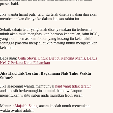
proses haid.
Jika wanita hamil pula, telur itu telah disenyawakan dan akan
membenamkan dirinya ke dalam lapisan rahim itu.
Sebaik sahaja telur yang telah disenyawakan itu terbenam,
tubuh akan mula menghasilkan hormon kehamilan, iaitu hCG,
yang akan memastikan folikel yang kosong itu kekal aktif
sehingga plasenta menjadi cukup matang untuk mengekalkan
kehamilan.
Baca juga:
Gula Stevia Untuk Diet & Kencing Manis, Bagus
Ke? 7 Perkara Kena Fahamkan
Jika Haid Tak Teratur, Bagaimana Nak Tahu Waktu
Subur?
Jika seseorang wanita mempunyai
haid yang tidak teratur
,
anda masih berkemungkinan untuk hamil walaupun
menentukan waktu subur anda mungkin lebih susah.
Menurut
Majalah Sains
, antara kaedah untuk menetukan
waktu ovulasi adalah: