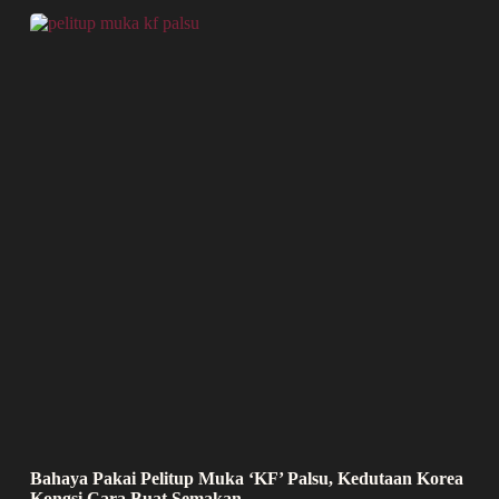
Bahaya Pakai Pelitup Muka ‘KF’ Palsu, Kedutaan Korea
Kongsi Cara Buat Semakan