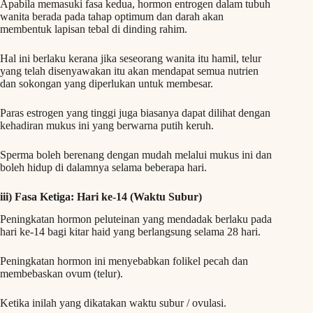
Apabila memasuki fasa kedua, hormon entrogen dalam tubuh
wanita berada pada tahap optimum dan darah akan
membentuk lapisan tebal di dinding rahim.
Hal ini berlaku kerana jika seseorang wanita itu hamil, telur
yang telah disenyawakan itu akan mendapat semua nutrien
dan sokongan yang diperlukan untuk membesar.
Paras estrogen yang tinggi juga biasanya dapat dilihat dengan
kehadiran mukus ini yang berwarna putih keruh.
Sperma boleh berenang dengan mudah melalui mukus ini dan
boleh hidup di dalamnya selama beberapa hari.
iii) Fasa Ketiga: Hari ke-14 (Waktu Subur)
Peningkatan hormon peluteinan yang mendadak berlaku pada
hari ke-14 bagi kitar haid yang berlangsung selama 28 hari.
Peningkatan hormon ini menyebabkan folikel pecah dan
membebaskan ovum (telur).
Ketika inilah yang dikatakan waktu subur / ovulasi.