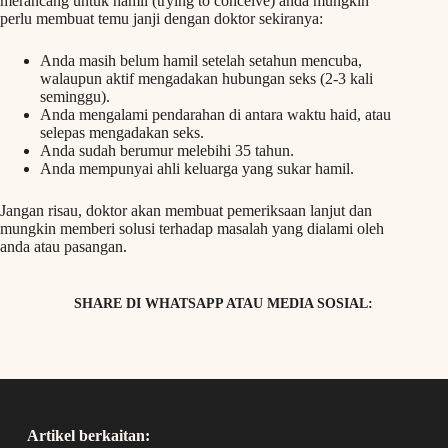
merancang untuk hamil (trying to conceive) anda mungkin
perlu membuat temu janji dengan doktor sekiranya:
Anda masih belum hamil setelah setahun mencuba,
walaupun aktif mengadakan hubungan seks (2-3 kali
seminggu).
Anda mengalami pendarahan di antara waktu haid, atau
selepas mengadakan seks.
Anda sudah berumur melebihi 35 tahun.
Anda mempunyai ahli keluarga yang sukar hamil.
Jangan risau, doktor akan membuat pemeriksaan lanjut dan
mungkin memberi solusi terhadap masalah yang dialami oleh
anda atau pasangan.
SHARE DI WHATSAPP ATAU MEDIA SOSIAL:
Artikel berkaitan: