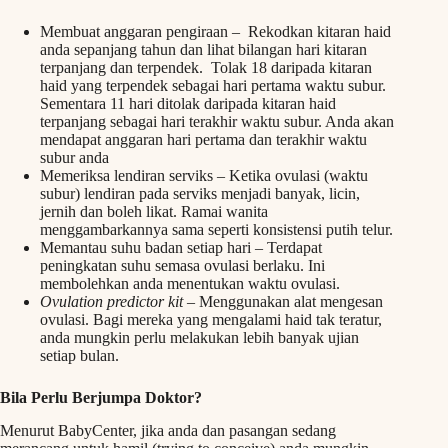
Membuat anggaran pengiraan – Rekodkan kitaran haid
anda sepanjang tahun dan lihat bilangan hari kitaran
terpanjang dan terpendek. Tolak 18 daripada kitaran
haid yang terpendek sebagai hari pertama waktu subur.
Sementara 11 hari ditolak daripada kitaran haid
terpanjang sebagai hari terakhir waktu subur. Anda akan
mendapat anggaran hari pertama dan terakhir waktu
subur anda
Memeriksa lendiran serviks – Ketika ovulasi (waktu
subur) lendiran pada serviks menjadi banyak, licin,
jernih dan boleh likat. Ramai wanita
menggambarkannya sama seperti konsistensi putih telur.
Memantau suhu badan setiap hari – Terdapat
peningkatan suhu semasa ovulasi berlaku. Ini
membolehkan anda menentukan waktu ovulasi.
Ovulation predictor kit
– Menggunakan alat mengesan
ovulasi. Bagi mereka yang mengalami haid tak teratur,
anda mungkin perlu melakukan lebih banyak ujian
setiap bulan.
Bila Perlu Berjumpa Doktor?
Menurut BabyCenter, jika anda dan pasangan sedang