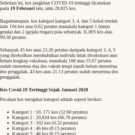
Sebelum ini, kes jangkitan COVID-19 tertinggi dicatatkan
pada
19 Februari
lalu, iaitu 28,825 kes.
Bagaimanapun, kes kategori kategori 3, 4, dan 5 kekal rendah
iaitu 194 kes atau 0.62 peratus manakala kategori 1 (tanpa
gejala) dan 2 (gejala ringan) pula sebanyak 31,005 kes atau
99.38 peratus.
Sebanyak 45 kes atau 23.20 peratus daripada kategori 3, 4, 5
yang direkodkan membabitkan individu tidak divaksinasi atau
belum lengkap vaksinasi, manakala 108 atau 55.67 peratus
sudah menerima dua dos vaksin tetapi masih belum menerima
dos penggalak, 43 kes atau 21.13 peratus sudah menerima dos
penggalak.
Kes Covid-19 Tertinggi Sejak Januari 2020
Pecahan kes mengikut kategori adalah seperti berikut:
Kategori 1 : 10, 171 kes (32.60 peratus)
Kategori 2 : 20,834 kes (66.78 peratus)
Kategori 3 : 102 kes (0.32 peratus)
Kategori 4 : 46 kes (0.15 peratus)
Kategori 5 : 46 kes (0.15 peratus)