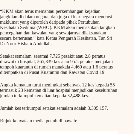
“KKM akan terus memantau perkembangan kejadian
jangkitan di dalam negara, dan juga di luar negara menerusi
maklumat yang diperoleh daripada pihak Pertubuhan
Kesihatan Sedunia (WHO). KKM akan memastikan langkah
pencegahan dan kawalan yang sewajarnya dilaksanakan
secara berterusan,” kata Ketua Pengarah Kesihatan, Tan Sri
Dr Noor Hisham Abdullah.
Setakat semalam, seramai 7,725 pesakit atau 2.8 peratus
dirawat di hospital, 265,339 kes atau 95.5 peratus menjalani
tempoh kuarantin di rumah manakala 4,460 atau 1.6 peratus
ditempatkan di Pusat Kuarantin dan Rawatan Covid-19.
Angka kematian turut meningkat sebanyak 12 kes kepada 55
termasuk 23 kematian di luar hospital menjadikan keseluruhan
jumlah terkumpul kematian kepada 32,488 kes.
Jumlah kes terkumpul setakat semalam adalah 3,305,157.
Rujuk kenyataan media penuh di bawah: