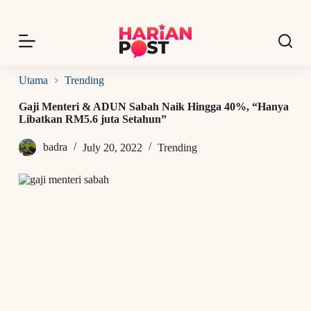
S
k
i
p
t
o
Utama
Trending
c
o
Gaji Menteri & ADUN Sabah Naik Hingga 40%, “Hanya
n
Libatkan RM5.6 juta Setahun”
t
e
badra
July 20, 2022
Trending
n
t