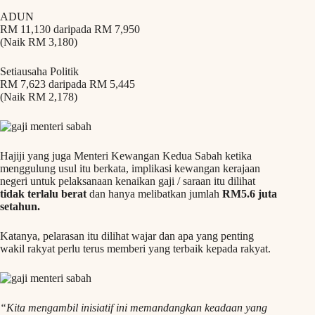
ADUN
RM 11,130 daripada RM 7,950
(Naik RM 3,180)
Setiausaha Politik
RM 7,623 daripada RM 5,445
(Naik RM 2,178)
Hajiji yang juga Menteri Kewangan Kedua Sabah ketika
menggulung usul itu berkata, implikasi kewangan kerajaan
negeri untuk pelaksanaan kenaikan gaji / saraan itu dilihat
tidak terlalu berat
dan hanya melibatkan jumlah
RM5.6 juta
setahun.
Katanya, pelarasan itu dilihat wajar dan apa yang penting
wakil rakyat perlu terus memberi yang terbaik kepada rakyat.
“Kita mengambil inisiatif ini memandangkan keadaan yang