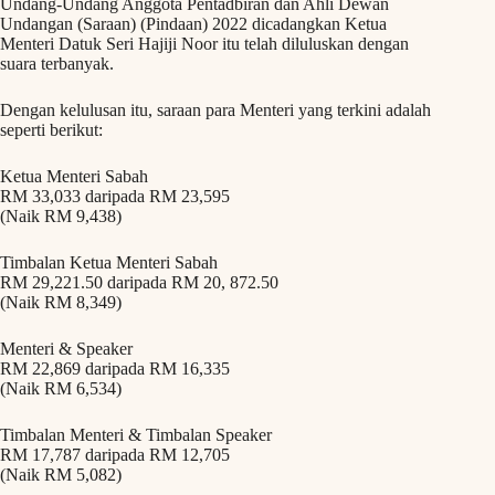
Undang-Undang Anggota Pentadbiran dan Ahli Dewan
Undangan (Saraan) (Pindaan) 2022 dicadangkan Ketua
Menteri Datuk Seri Hajiji Noor itu telah diluluskan dengan
suara terbanyak.
Dengan kelulusan itu, saraan para Menteri yang terkini adalah
seperti berikut:
Ketua Menteri Sabah
RM 33,033 daripada RM 23,595
(Naik RM 9,438)
Timbalan Ketua Menteri Sabah
RM 29,221.50 daripada RM 20, 872.50
(Naik RM 8,349)
Menteri & Speaker
RM 22,869 daripada RM 16,335
(Naik RM 6,534)
Timbalan Menteri & Timbalan Speaker
RM 17,787 daripada RM 12,705
(Naik RM 5,082)