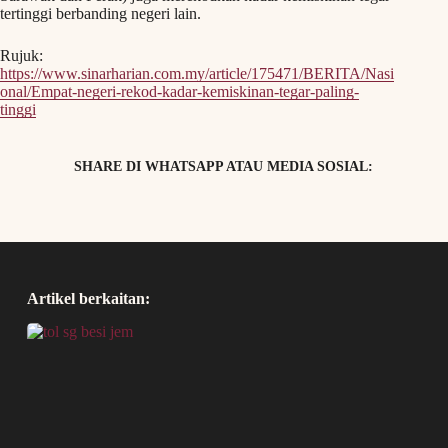
tertinggi berbanding negeri lain.
Rujuk:
https://www.sinarharian.com.my/article/175471/BERITA/Nasi
onal/Empat-negeri-rekod-kadar-kemiskinan-tegar-paling-
tinggi
SHARE DI WHATSAPP ATAU MEDIA SOSIAL:
Artikel berkaitan: