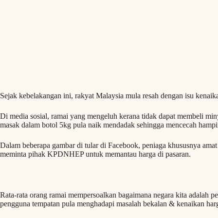
Sejak kebelakangan ini, rakyat Malaysia mula resah dengan isu kenaik
Di media sosial, ramai yang mengeluh kerana tidak dapat membeli mi
masak dalam botol 5kg pula naik mendadak sehingga mencecah hamp
Dalam beberapa gambar di tular di Facebook, peniaga khususnya amat 
meminta pihak KPDNHEP untuk memantau harga di pasaran.
Rata-rata orang ramai mempersoalkan bagaimana negara kita adalah pe
pengguna tempatan pula menghadapi masalah bekalan & kenaikan ha