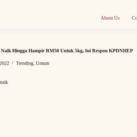
About Us
Co
 Naik Hingga Hampir RM50 Untuk 5kg, Ini Respon KPDNHEP
 2022
Trending
,
Umum