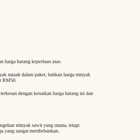
an harga barang keperluan asas.
nyak masak dalam paket, bahkan harga minyak
ir RM50.
terkesan dengan kenaikan harga barang ini dan
ngeluar minyak sawit yang utama, tetapi
rga yang sangat membebankan.