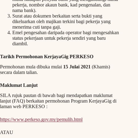
pekerja, nombor akaun bank, kad pengenalan, dan
nama bank).
Surat atau dokumen berkaitan serta bukti yang
dikeluarkan oleh majikan terkini bagi pekerja yang
menerima cuti tanpa gaji.
Emel pengesahan daripada operator bagi mengesahkan
status pekerjaan untuk pekerja sendiri yang baru
diambil.
Tarikh Permohonan KerjayaGig PERKESO
Permohonan mula dibuka mulai
15 Julai 2021
(Khamis)
secara dalam talian.
Maklumat Lanjut
SILA rujuk pautan di bawah bagi mendapatkan maklumat
lanjut (FAQ) berkaitan permohonan Program KerjayaGig di
laman web PERKESO :
https://www.perkeso.gov.my/pemulih.html
ATAU