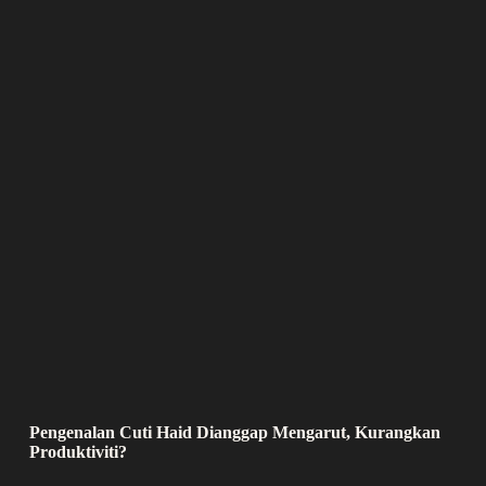
Pengenalan Cuti Haid Dianggap Mengarut, Kurangkan
Produktiviti?