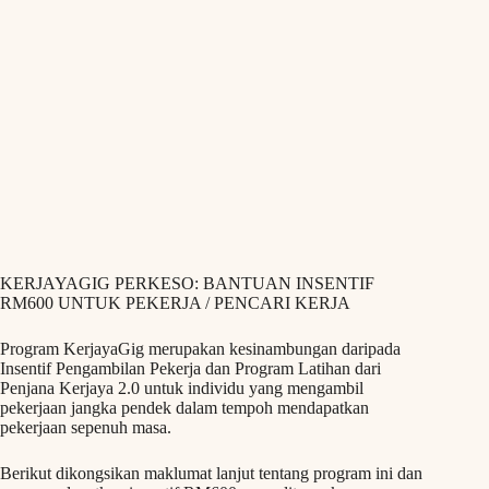
KERJAYAGIG PERKESO: BANTUAN INSENTIF
RM600 UNTUK PEKERJA / PENCARI KERJA
Program KerjayaGig merupakan kesinambungan daripada
Insentif Pengambilan Pekerja dan Program Latihan dari
Penjana Kerjaya 2.0 untuk individu yang mengambil
pekerjaan jangka pendek dalam tempoh mendapatkan
pekerjaan sepenuh masa.
Berikut dikongsikan maklumat lanjut tentang program ini dan