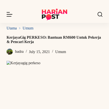
S
k
i
p
t
o
Utama
Umum
c
o
KerjayaGig PERKESO: Bantuan RM600 Untuk Pekerja
n
& Pencari Kerja
t
e
badra
July 15, 2021
Umum
n
t