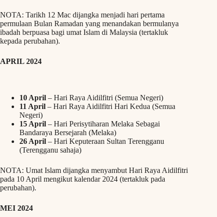
NOTA: Tarikh 12 Mac dijangka menjadi hari pertama
permulaan Bulan Ramadan yang menandakan bermulanya
ibadah berpuasa bagi umat Islam di Malaysia (tertakluk
kepada perubahan).
APRIL 2024
10 April
– Hari Raya Aidilfitri (Semua Negeri)
11 April
– Hari Raya Aidilfitri Hari Kedua (Semua
Negeri)
15 April
– Hari Perisytiharan Melaka Sebagai
Bandaraya Bersejarah (Melaka)
26 April
– Hari Keputeraan Sultan Terengganu
(Terengganu sahaja)
NOTA: Umat Islam dijangka menyambut Hari Raya Aidilfitri
pada 10 April mengikut kalendar 2024 (tertakluk pada
perubahan).
MEI 2024