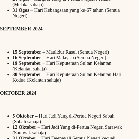
(Melaka sahaja)
31 Ogos
– Hari Kebangsaan yang ke-67 tahun (Semua
Negeri)
SEPTEMBER 2024
15 September
– Maulidur Rasul (Semua Negeri)
16 September
– Hari Malaysia (Semua Negeri)
19 September
– Hari Keputeraan Sultan Kelantan
(Kelantan sahaja)
30 September
– Hari Keputeraan Sultan Kelantan Hari
Kedua (Kelantan sahaja)
OKTOBER 2024
5 Oktober
– Hari Jadi Yang di-Pertua Negeri Sabah
(Sabah sahaja)
12 Oktober
– Hari Jadi Yang di-Pertua Negeri Sarawak
(Sarawak sahaja)
31 Oktober
– Hari Deepavali Semua Negeri kecuali