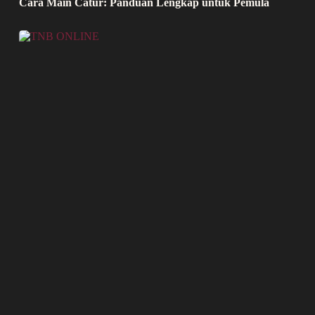
Cara Main Catur: Panduan Lengkap untuk Pemula