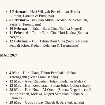
1 Februari
– Hari Wilayah Persekutuan (Kuala
Lumpur, Labuan & Putrajaya)
8 Februari
– Israk dan Mikraj (Kedah, N. Sembilan,
Perlis & Terengganu)
10 Februari
– Tahun Baru Cina (Semua Negeri)
11 Februari
– Tahun Baru Cina Hari Kedua (Semua
Negeri)
12 Februari
– Cuti Tahun Baru Cina (Semua Negeri
kecuali Johor, Kedah, Kelantan & Terengganu)
MAC 2024
4 Mac
– Hari Ulang Tahun Pertabalan Sultan
Terengganu (Terengganu sahaja)
12 Mac
– Awal Ramadan (Johor, Kedah & Melaka)
23 Mac
– Hari Keputeraan Sultan Johor (Johor sahaja)
28 Mac
– Hari Nuzul Al-Quran (Semua Negeri kecuali
Johor, Kedah, Melaka, Negeri Sembilan, Sabah &
Sarawak)
29 Mac
– Good Friday (Sabah & Sarawak sahaja)