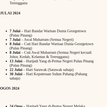
Terengganu
JULAI 2024
7 Julai
– Hari Bandar Warisan Dunia Georgetown
(Pulau Pinang)
7 Julai
– Awal Muharram (Semua Negeri)
8 Julai
– Cuti Hari Bandar Warisan Dunia Georgetown
(Pulau Pinang)
8 Julai
– Cuti Awal Muharram (Semua Negeri kecuali
Johor, Kedah, Kelantan & Terengganu)
13 Julai
– Harijadi Yang di-Pertua Negeri Pulau Pinang
(Pulau Pinang)
22 Julai
– Hari Sarawak (Sarawak sahaja)
30 Julai
– Hari Keputeraan Sultan Pahang (Pahang
sahaja)
OGOS 2024
24 Ogos
– Harijadi Yang di-Pertua Negeri Melaka