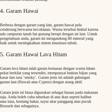
4. Garam Hawai
Berbeza dengan garam yang lain, garam hawai pula
cenderung berwarna kecoklatan. Warna tersebut timbul karena
ada campuran tanah liat gunung berapi dengan air laut. Untuk
pengetahuan anda, garam ini mengandung 80 mineral yang
baik untuk meningkatkan sistem imunisasi tubuh.
5. Garam Hawai Lava Hitam
Garam lava hitam ialah garam kemasan dengan warna hitam
pekat berkilat yang tersendiri, mempunyai butiran bijian yang
kasar dan rasa ‘smoky’. Garam jenis ini adalah gabungan
garam laut (Hawaii atau Cyprus) dengan arang aktif.
Garam jenis ini biasa digunakan sebagai hiasan pada makanan
saja. Anda boleh cuba taburkan di atas ikan seperti halibut
atau tuna, kentang bakar, sayur akar panggang atau pucuk
Brussels dan sebagainya.