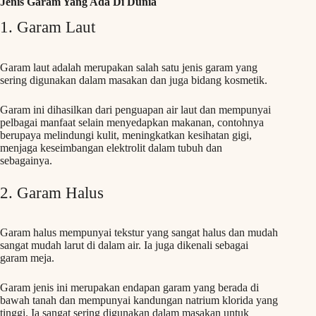
Jenis Garam Yang Ada Di Dunia
1. Garam Laut
Garam laut adalah merupakan salah satu jenis garam yang
sering digunakan dalam masakan dan juga bidang kosmetik.
Garam ini dihasilkan dari penguapan air laut dan mempunyai
pelbagai manfaat selain menyedapkan makanan, contohnya
berupaya melindungi kulit, meningkatkan kesihatan gigi,
menjaga keseimbangan elektrolit dalam tubuh dan
sebagainya.
2. Garam Halus
Garam halus mempunyai tekstur yang sangat halus dan mudah
sangat mudah larut di dalam air. Ia juga dikenali sebagai
garam meja.
Garam jenis ini merupakan endapan garam yang berada di
bawah tanah dan mempunyai kandungan natrium klorida yang
tinggi. Ia sangat sering digunakan dalam masakan untuk