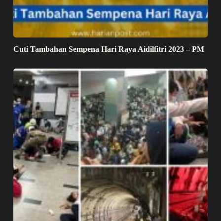
Cuti Tambahan Sempena Hari Raya Aidilfitri 2023 – PM