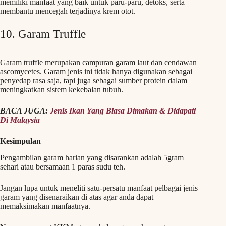
memiliki manfaat yang baik untuk paru-paru, detoks, serta
membantu mencegah terjadinya krem otot.
10. Garam Truffle
Garam truffle merupakan campuran garam laut dan cendawan
ascomycetes. Garam jenis ini tidak hanya digunakan sebagai
penyedap rasa saja, tapi juga sebagai sumber protein dalam
meningkatkan sistem kekebalan tubuh.
BACA JUGA:
Jenis Ikan Yang Biasa Dimakan & Didapati
Di Malaysia
Kesimpulan
Pengambilan garam harian yang disarankan adalah 5gram
sehari atau bersamaan 1 paras sudu teh.
Jangan lupa untuk meneliti satu-persatu manfaat pelbagai jenis
garam yang disenaraikan di atas agar anda dapat
memaksimakan manfaatnya.