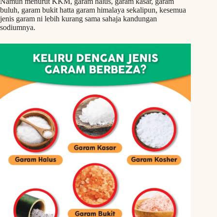
Namun menurut KKM, garam halus, garam kasar, garam
buluh, garam bukit hatta garam himalaya sekalipun, kesemua
jenis garam ni lebih kurang sama sahaja kandungan
sodiumnya.