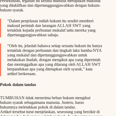
Persekutuan, tegahan itu kerana manusia merupakan makhluk
yang ditaklifkan dan dipertanggungjawabkan dengan hukum-
hukum syarak.
“Dalam penjelasan istilah hukum itu sendiri memberi
maksud perintah dan larangan ALLAH SWT yang
tertakluk kepada perbuatan mukalaf iaitu mereka yang
dipertanggungjawabkan sahaja.
“Oleh itu, jelaslah bahawa setiap sesuatu hukum itu hanya
tertakluk dengan perbuatan dan tingkah laku hamba-NYA
yang mukalaf dan dipertanggungjawabkan untuk
melakukan ibadah, dengan mengikut apa yang diperintah
dan meninggalkan apa yang dilarang oleh ALLAH SWT
berpandukan apa yang ditetapkan oleh syarak,” kata
artikel berkenaan.
Pokok dalam tandas
TUMBUHAN tidak menerima beban hukum mengikut
hukum syarak sebagaimana manusia. Justeru, harus
hukumnya meletakkan pokok di dalam tandas.
Artikel tersebut turut menjelaskan, seseorang yang berzikir di