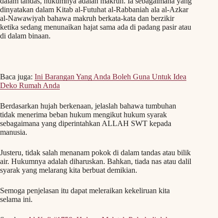
dalam tandas, hukumnya adalah makruh. Ia sebagaimana yang
dinyatakan dalam Kitab al-Futuhat al-Rabbaniah ala al-Azkar
al-Nawawiyah bahawa makruh berkata-kata dan berzikir
ketika sedang menunaikan hajat sama ada di padang pasir atau
di dalam binaan.
Baca juga:
Ini Barangan Yang Anda Boleh Guna Untuk Idea
Deko Rumah Anda
Berdasarkan hujah berkenaan, jelaslah bahawa tumbuhan
tidak menerima beban hukum mengikut hukum syarak
sebagaimana yang diperintahkan ALLAH SWT kepada
manusia.
Justeru, tidak salah menanam pokok di dalam tandas atau bilik
air. Hukumnya adalah diharuskan. Bahkan, tiada nas atau dalil
syarak yang melarang kita berbuat demikian.
Semoga penjelasan itu dapat meleraikan kekeliruan kita
selama ini.