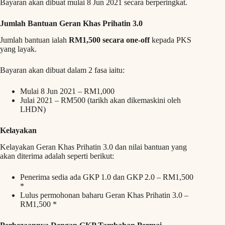
Bayaran akan dibuat mulai 8 Jun 2021 secara berperingkat.
Jumlah Bantuan Geran Khas Prihatin 3.0
Jumlah bantuan ialah
RM1,500 secara one-off
kepada PKS
yang layak.
Bayaran akan dibuat dalam 2 fasa iaitu:
Mulai 8 Jun 2021 – RM1,000
Julai 2021 – RM500 (tarikh akan dikemaskini oleh
LHDN)
Kelayakan
Kelayakan Geran Khas Prihatin 3.0 dan nilai bantuan yang
akan diterima adalah seperti berikut:
Penerima sedia ada GKP 1.0 dan GKP 2.0 – RM1,500
*
Lulus permohonan baharu Geran Khas Prihatin 3.0 –
RM1,500 *