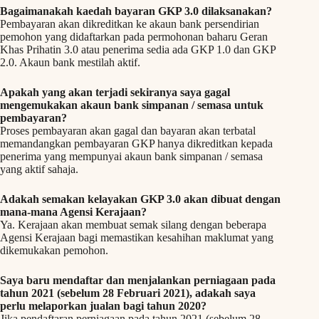
Bagaimanakah kaedah bayaran GKP 3.0 dilaksanakan?
Pembayaran akan dikreditkan ke akaun bank persendirian
pemohon yang didaftarkan pada permohonan baharu Geran
Khas Prihatin 3.0 atau penerima sedia ada GKP 1.0 dan GKP
2.0. Akaun bank mestilah aktif.
Apakah yang akan terjadi sekiranya saya gagal
mengemukakan akaun bank simpanan / semasa untuk
pembayaran?
Proses pembayaran akan gagal dan bayaran akan terbatal
memandangkan pembayaran GKP hanya dikreditkan kepada
penerima yang mempunyai akaun bank simpanan / semasa
yang aktif sahaja.
Adakah semakan kelayakan GKP 3.0 akan dibuat dengan
mana-mana Agensi Kerajaan?
Ya. Kerajaan akan membuat semak silang dengan beberapa
Agensi Kerajaan bagi memastikan kesahihan maklumat yang
dikemukakan pemohon.
Saya baru mendaftar dan menjalankan perniagaan pada
tahun 2021 (sebelum 28 Februari 2021), adakah saya
perlu melaporkan jualan bagi tahun 2020?
Jika pendaftaran perniagaan pada tahun 2021 (sebelum 28