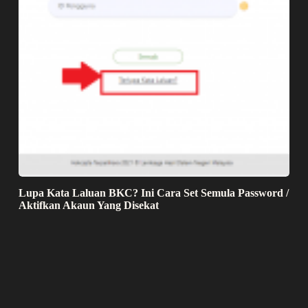
Lupa Kata Laluan BKC? Ini Cara Set Semula Password /
Aktifkan Akaun Yang Disekat