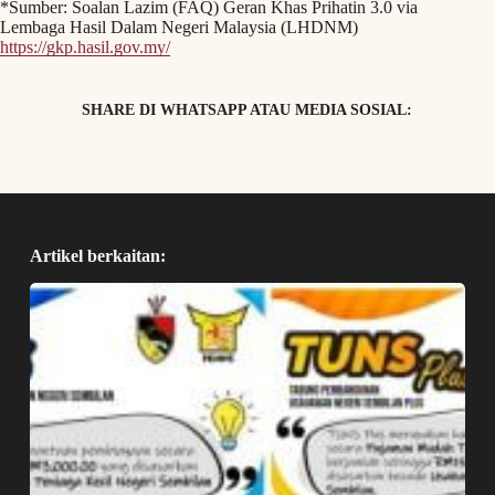
*Sumber: Soalan Lazim (FAQ) Geran Khas Prihatin 3.0 via
Lembaga Hasil Dalam Negeri Malaysia (LHDNM)
https://gkp.hasil.gov.my/
SHARE DI WHATSAPP ATAU MEDIA SOSIAL:
Artikel berkaitan: