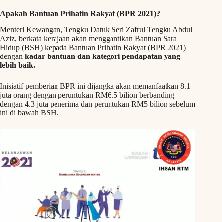
Apakah Bantuan Prihatin Rakyat (BPR 2021)?
Menteri Kewangan, Tengku Datuk Seri Zafrul Tengku Abdul
Aziz, berkata kerajaan akan menggantikan Bantuan Sara
Hidup (BSH) kepada Bantuan Prihatin Rakyat (BPR 2021)
dengan
kadar bantuan dan kategori pendapatan yang
lebih baik.
Inisiatif pemberian BPR ini dijangka akan memanfaatkan 8.1
juta orang dengan peruntukan RM6.5 bilion berbanding
dengan 4.3 juta penerima dan peruntukan RM5 bilion sebelum
ini di bawah BSH.