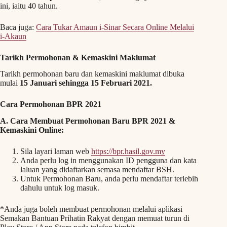
ini, iaitu 40 tahun.
Baca juga:
Cara Tukar Amaun i-Sinar Secara Online Melalui
i-Akaun
Tarikh Permohonan & Kemaskini Maklumat
Tarikh permohonan baru dan kemaskini maklumat dibuka
mulai
15 Januari sehingga 15 Februari 2021.
Cara Permohonan BPR 2021
A. Cara Membuat Permohonan Baru BPR 2021 &
Kemaskini Online:
Sila layari laman web
https://bpr.hasil.gov.my
Anda perlu log in menggunakan ID pengguna dan kata
laluan yang didaftarkan semasa mendaftar BSH.
Untuk Permohonan Baru, anda perlu mendaftar terlebih
dahulu untuk log masuk.
*Anda juga boleh membuat permohonan melalui aplikasi
Semakan Bantuan Prihatin Rakyat dengan memuat turun di