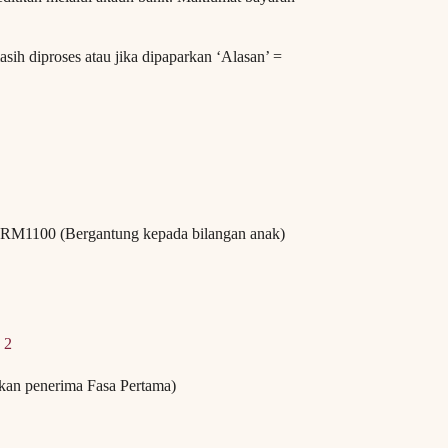
sih diproses atau jika dipaparkan ‘Alasan’ =
RM1100 (Bergantung kepada bilangan anak)
 2
kan penerima Fasa Pertama)