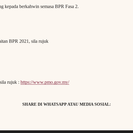
ang kepada berkahwin semasa BPR Fasa 2.
itan BPR 2021, sila rujuk
ila rujuk :
https://www.pmo.gov.my/
SHARE DI WHATSAPP ATAU MEDIA SOSIAL: