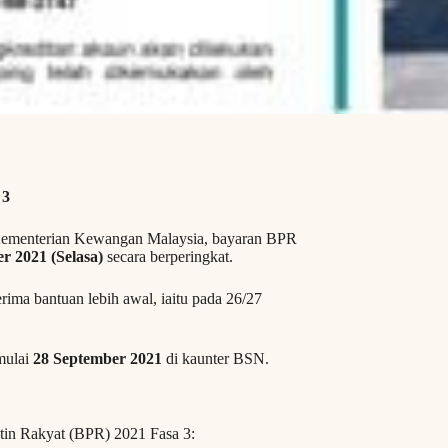
 3
 Kementerian Kewangan Malaysia, bayaran BPR
r 2021 (Selasa)
secara berperingkat.
ma bantuan lebih awal, iaitu pada 26/27
mulai
28 September 2021
di kaunter BSN.
atin Rakyat (BPR) 2021 Fasa 3: