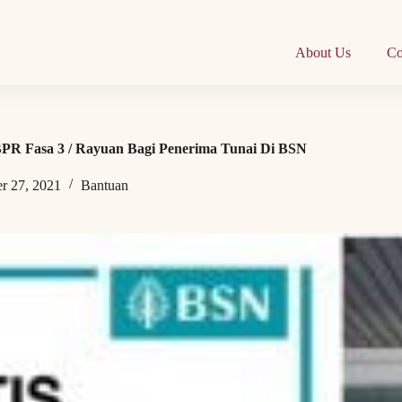
About Us
Co
R Fasa 3 / Rayuan Bagi Penerima Tunai Di BSN
r 27, 2021
Bantuan