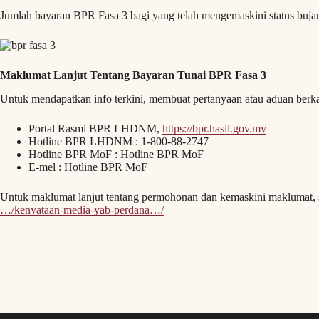
Jumlah bayaran BPR Fasa 3 bagi yang telah mengemaskini status buj
Maklumat Lanjut Tentang Bayaran Tunai BPR Fasa 3
Untuk mendapatkan info terkini, membuat pertanyaan atau aduan berka
Portal Rasmi BPR LHDNM,
https://bpr.hasil.gov.my
Hotline BPR LHDNM : 1-800-88-2747
Hotline BPR MoF : Hotline BPR MoF
E-mel : Hotline BPR MoF
Untuk maklumat lanjut tentang permohonan dan kemaskini maklumat, s
…/kenyataan-media-yab-perdana…/