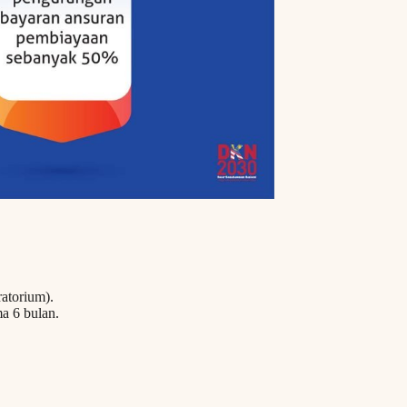
atorium).
a 6 bulan.