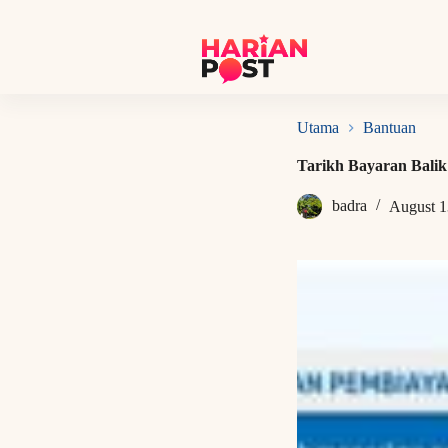
S
k
i
p
t
o
c
Utama
Bantuan
o
n
Tarikh Bayaran Bal
t
e
badra
August 1
n
t