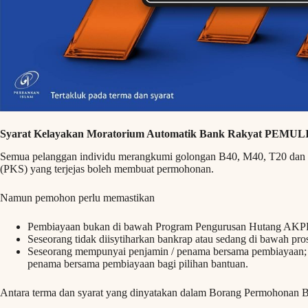
Syarat Kelayakan Moratorium Automatik Bank Rakyat PEMUL
Semua pelanggan individu merangkumi golongan B40, M40, T20 dan M
(PKS) yang terjejas boleh membuat permohonan.
Namun pemohon perlu memastikan
Pembiayaan bukan di bawah Program Pengurusan Hutang AKP
Seseorang tidak diisytiharkan bankrap atau sedang di bawah pro
Seseorang mempunyai penjamin / penama bersama pembiayaan; a
penama bersama pembiayaan bagi pilihan bantuan.
Antara terma dan syarat yang dinyatakan dalam Borang Permohona