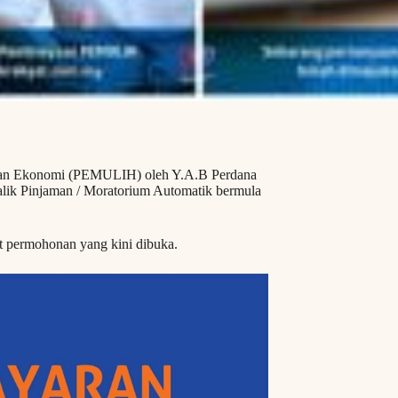
han Ekonomi (PEMULIH) oleh Y.A.B Perdana
ik Pinjaman / Moratorium Automatik bermula
at permohonan yang kini dibuka.