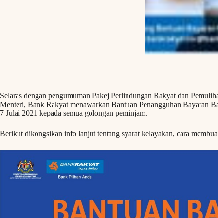
Selaras dengan pengumuman Pakej Perlindungan Rakyat dan Pemuli
Menteri, Bank Rakyat menawarkan Bantuan Penangguhan Bayaran Bal
7 Julai 2021 kepada semua golongan peminjam.
Berikut dikongsikan info lanjut tentang syarat kelayakan, cara membu