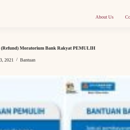
About Us
Co
ik (Refund) Moratorium Bank Rakyat PEMULIH
3, 2021
Bantuan