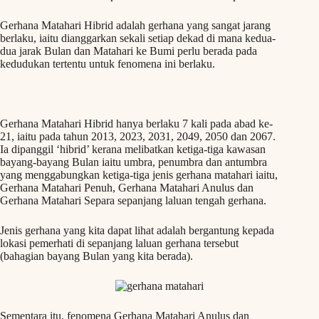
Gerhana Matahari Hibrid adalah gerhana yang sangat jarang
berlaku, iaitu dianggarkan sekali setiap dekad di mana kedua-
dua jarak Bulan dan Matahari ke Bumi perlu berada pada
kedudukan tertentu untuk fenomena ini berlaku.
Gerhana Matahari Hibrid hanya berlaku 7 kali pada abad ke-
21, iaitu pada tahun 2013, 2023, 2031, 2049, 2050 dan 2067.
Ia dipanggil ‘hibrid’ kerana melibatkan ketiga-tiga kawasan
bayang-bayang Bulan iaitu umbra, penumbra dan antumbra
yang menggabungkan ketiga-tiga jenis gerhana matahari iaitu,
Gerhana Matahari Penuh, Gerhana Matahari Anulus dan
Gerhana Matahari Separa sepanjang laluan tengah gerhana.
Jenis gerhana yang kita dapat lihat adalah bergantung kepada
lokasi pemerhati di sepanjang laluan gerhana tersebut
(bahagian bayang Bulan yang kita berada).
Sementara itu, fenomena Gerhana Matahari Anulus dan