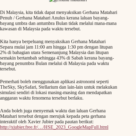
Di Malaysia, kita tidak dapat menyaksikan Gerhana Matahari
Penuh / Gerhana Matahari Anulus kerana laluan bayang-
bayang umbra dan antumbra Bulan tidak melalui mana-mana
kawasan di Malaysia pada waktu tersebut.
Kita hanya berpeluang menyaksikan Gerhana Matahari
Separa mulai jam 11:00 am hingga 1:30 pm dengan litupan
2% di bahagian utara Semenanjung Malaysia dan litupan
semakin bertambah sehingga 43% di Sabah kerana bayang-
bayang penumbra Bulan melalui di Malaysia pada waktu
tersebut.
Pemerhati boleh menggunakan aplikasi astronomi seperti
TheSky, SkySafari, Stellarium dan lain-lain untuk melakukan
simulasi sendiri di lokasi masing-masing dan mendapatkan
anggaran waktu fenomena tersebut berlaku.
Anda boleh juga menyemak waktu dan laluan Gerhana
Matahari tersebut dengan merujuk kepada peta gerhana
interaktif oleh Xavier Jubier pada pautan berikut:
http://xjubier.free.fr/…/HSE_2023_GoogleMapFull.html