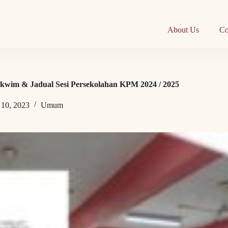
About Us
Co
akwim & Jadual Sesi Persekolahan KPM 2024 / 2025
10, 2023
Umum