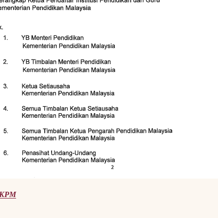
h KPM