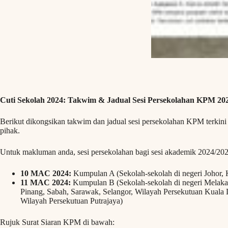
Cuti Sekolah 2024: Takwim & Jadual Sesi Persekolahan KPM 202
Berikut dikongsikan takwim dan jadual sesi persekolahan KPM terkini
pihak.
Untuk makluman anda, sesi persekolahan bagi sesi akademik 2024/20
10 MAC 2024:
Kumpulan A (Sekolah-sekolah di negeri Johor,
11 MAC 2024:
Kumpulan B (Sekolah-sekolah di negeri Melaka, 
Pinang, Sabah, Sarawak, Selangor, Wilayah Persekutuan Kuala
Wilayah Persekutuan Putrajaya)
Rujuk Surat Siaran KPM di bawah: