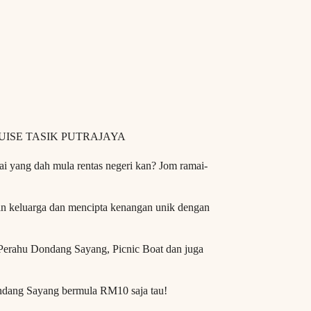
UISE TASIK PUTRAJAYA
i yang dah mula rentas negeri kan? Jom ramai-
gan keluarga dan mencipta kenangan unik dengan
, Perahu Dondang Sayang, Picnic Boat dan juga
ondang Sayang bermula RM10 saja tau!