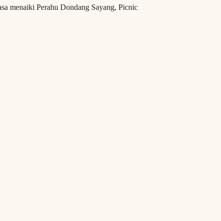
masa menaiki Perahu Dondang Sayang, Picnic
aktu Operasi