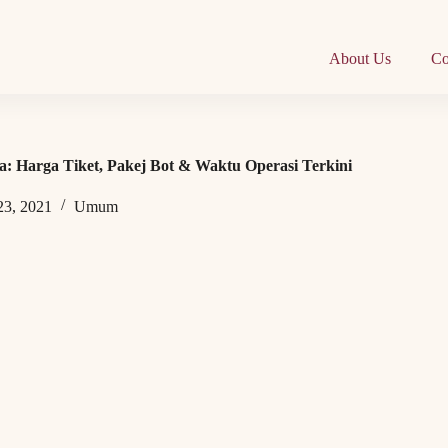
About Us
Co
a: Harga Tiket, Pakej Bot & Waktu Operasi Terkini
23, 2021
Umum