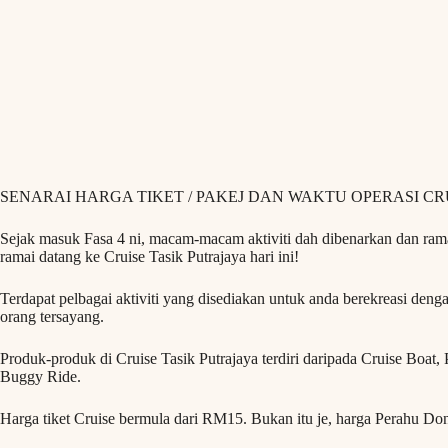
SENARAI HARGA TIKET / PAKEJ DAN WAKTU OPERASI CR
Sejak masuk Fasa 4 ni, macam-macam aktiviti dah dibenarkan dan rama
ramai datang ke Cruise Tasik Putrajaya hari ini!
Terdapat pelbagai aktiviti yang disediakan untuk anda berekreasi den
orang tersayang.
Produk-produk di Cruise Tasik Putrajaya terdiri daripada Cruise Boat
Buggy Ride.
Harga tiket Cruise bermula dari RM15. Bukan itu je, harga Perahu D