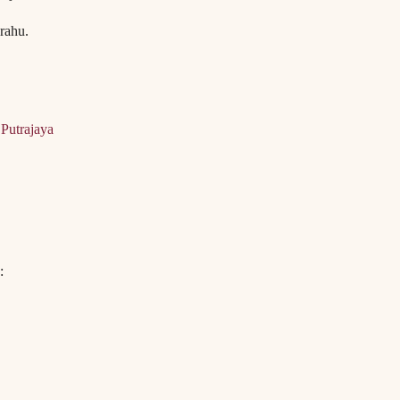
rahu.
Putrajaya
: