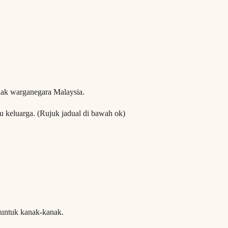
ak warganegara Malaysia.
u keluarga. (Rujuk jadual di bawah ok)
untuk kanak-kanak.