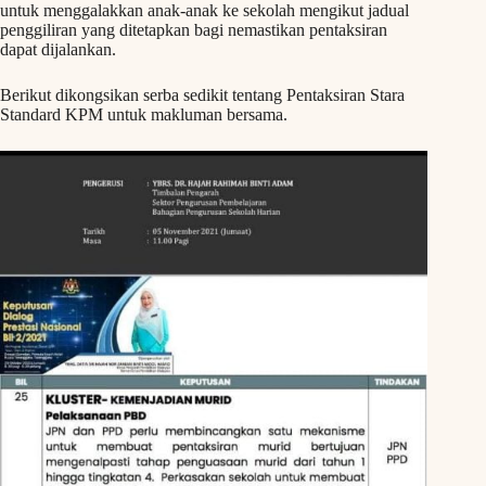
untuk menggalakkan anak-anak ke sekolah mengikut jadual
penggiliran yang ditetapkan bagi nemastikan pentaksiran
dapat dijalankan.
Berikut dikongsikan serba sedikit tentang Pentaksiran Stara
Standard KPM untuk makluman bersama.