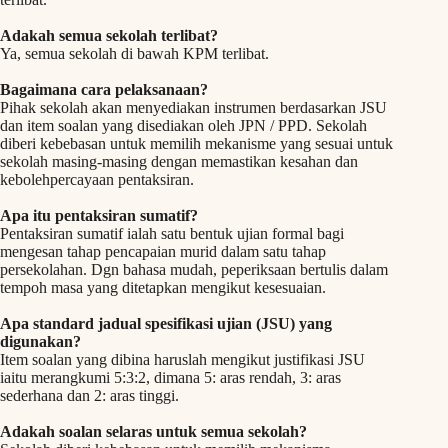
Adakah semua sekolah terlibat?
Ya, semua sekolah di bawah KPM terlibat.
Bagaimana cara pelaksanaan?
Pihak sekolah akan menyediakan instrumen berdasarkan JSU
dan item soalan yang disediakan oleh JPN / PPD. Sekolah
diberi kebebasan untuk memilih mekanisme yang sesuai untuk
sekolah masing-masing dengan memastikan kesahan dan
kebolehpercayaan pentaksiran.
Apa itu pentaksiran sumatif?
Pentaksiran sumatif ialah satu bentuk ujian formal bagi
mengesan tahap pencapaian murid dalam satu tahap
persekolahan. Dgn bahasa mudah, peperiksaan bertulis dalam
tempoh masa yang ditetapkan mengikut kesesuaian.
Apa standard jadual spesifikasi ujian (JSU) yang
digunakan?
Item soalan yang dibina haruslah mengikut justifikasi JSU
iaitu merangkumi 5:3:2, dimana 5: aras rendah, 3: aras
sederhana dan 2: aras tinggi.
Adakah soalan selaras untuk semua sekolah?