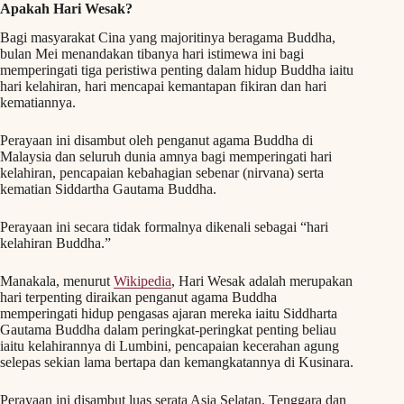
Apakah Hari Wesak?
Bagi masyarakat Cina yang majoritinya beragama Buddha,
bulan Mei menandakan tibanya hari istimewa ini bagi
memperingati tiga peristiwa penting dalam hidup Buddha iaitu
hari kelahiran, hari mencapai kemantapan fikiran dan hari
kematiannya.
Perayaan ini disambut oleh penganut agama Buddha di
Malaysia dan seluruh dunia amnya bagi memperingati hari
kelahiran, pencapaian kebahagian sebenar (nirvana) serta
kematian Siddartha Gautama Buddha.
Perayaan ini secara tidak formalnya dikenali sebagai “hari
kelahiran Buddha.”
Manakala, menurut
Wikipedia
, Hari Wesak adalah merupakan
hari terpenting diraikan penganut agama Buddha
memperingati hidup pengasas ajaran mereka iaitu Siddharta
Gautama Buddha dalam peringkat-peringkat penting beliau
iaitu kelahirannya di Lumbini, pencapaian kecerahan agung
selepas sekian lama bertapa dan kemangkatannya di Kusinara.
Perayaan ini disambut luas serata Asia Selatan, Tenggara dan