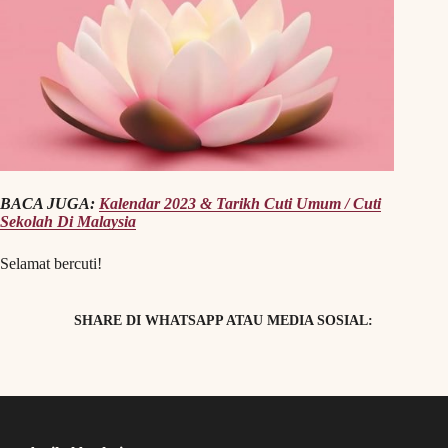
BACA JUGA:
Kalendar 2023 & Tarikh Cuti Umum / Cuti
Sekolah Di Malaysia
Selamat bercuti!
SHARE DI WHATSAPP ATAU MEDIA SOSIAL: