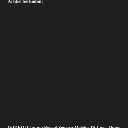
Artikel berkaitan:
[VIDEO] Gunung Berapi Semeru Meletus Di Jawa Timur