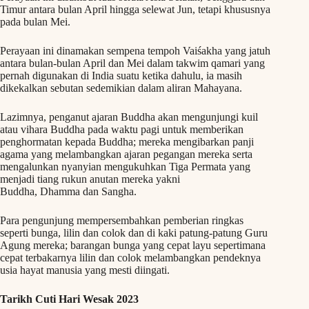
Timur antara bulan April hingga selewat Jun, tetapi khususnya
pada bulan Mei.
Perayaan ini dinamakan sempena tempoh Vaiśakha yang jatuh
antara bulan-bulan April dan Mei dalam takwim qamari yang
pernah digunakan di India suatu ketika dahulu, ia masih
dikekalkan sebutan sedemikian dalam aliran Mahayana.
Lazimnya, penganut ajaran Buddha akan mengunjungi kuil
atau vihara Buddha pada waktu pagi untuk memberikan
penghormatan kepada Buddha; mereka mengibarkan panji
agama yang melambangkan ajaran pegangan mereka serta
mengalunkan nyanyian mengukuhkan Tiga Permata yang
menjadi tiang rukun anutan mereka yakni
Buddha, Dhamma dan Sangha.
Para pengunjung mempersembahkan pemberian ringkas
seperti bunga, lilin dan colok dan di kaki patung-patung Guru
Agung mereka; barangan bunga yang cepat layu sepertimana
cepat terbakarnya lilin dan colok melambangkan pendeknya
usia hayat manusia yang mesti diingati.
Tarikh Cuti Hari Wesak 2023