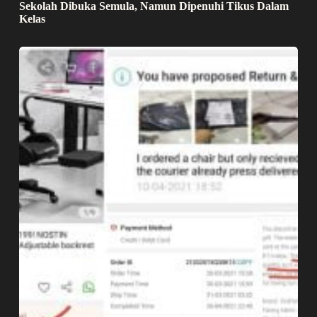
Sekolah Dibuka Semula, Namun Dipenuhi Tikus Dalam
Kelas