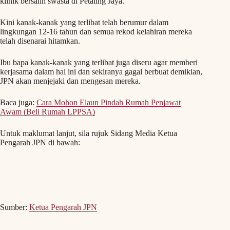
klinik bersalin swasta di Petaling Jaya.
Kini kanak-kanak yang terlibat telah berumur dalam
lingkungan 12-16 tahun dan semua rekod kelahiran mereka
telah disenarai hitamkan.
Ibu bapa kanak-kanak yang terlibat juga diseru agar memberi
kerjasama dalam hal ini dan sekiranya gagal berbuat demikian,
JPN akan menjejaki dan mengesan mereka.
Baca juga:
Cara Mohon Elaun Pindah Rumah Penjawat
Awam (Beli Rumah LPPSA)
Untuk maklumat lanjut, sila rujuk Sidang Media Ketua
Pengarah JPN di bawah:
Sumber:
Ketua Pengarah JPN