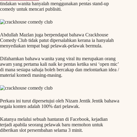
tindakan wanita hanyalah menggunakan pentas stand-up
comedy untuk mencari publisiti.
Abdullah Mazlan juga berpendapat bahawa Crackhouse
Comedy Club tidak patut dipersalahkan kerana ia hanyalah
menyediakan tempat bagi pelawak-pelawak bermula.
Difahamkan bahawa wanita yang viral itu merupakan orang
awam yang pertama kali naik ke pentas ketika sesi ‘open mic’
di mana sesiapa sahaja boleh bercakap dan melontarkan idea /
material komedi masing-masing.
Perkara ini turut dipersetujui oleh Nizam Jentik Jentik bahawa
segala konten adalah 100% dari pelawak.
Katanya melalui sebuah hantaran di Facebook, kejadian
terjadi apabila seorang pelawak baru memohon untuk
diberikan slot persembahan selama 3 minit.