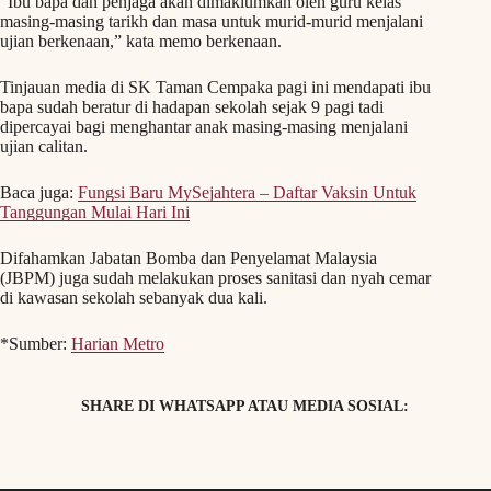
“Ibu bapa dan penjaga akan dimaklumkan oleh guru kelas
masing-masing tarikh dan masa untuk murid-murid menjalani
ujian berkenaan,” kata memo berkenaan.
Tinjauan media di SK Taman Cempaka pagi ini mendapati ibu
bapa sudah beratur di hadapan sekolah sejak 9 pagi tadi
dipercayai bagi menghantar anak masing-masing menjalani
ujian calitan.
Baca juga:
Fungsi Baru MySejahtera – Daftar Vaksin Untuk
Tanggungan Mulai Hari Ini
Difahamkan Jabatan Bomba dan Penyelamat Malaysia
(JBPM) juga sudah melakukan proses sanitasi dan nyah cemar
di kawasan sekolah sebanyak dua kali.
*Sumber:
Harian Metro
SHARE DI WHATSAPP ATAU MEDIA SOSIAL: