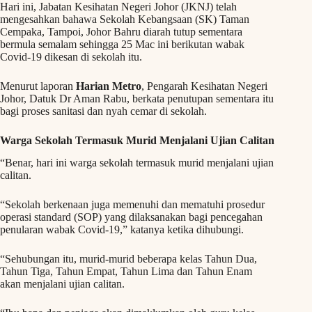
Hari ini, Jabatan Kesihatan Negeri Johor (JKNJ) telah
mengesahkan bahawa Sekolah Kebangsaan (SK) Taman
Cempaka, Tampoi, Johor Bahru diarah tutup sementara
bermula semalam sehingga 25 Mac ini berikutan wabak
Covid-19 dikesan di sekolah itu.
Menurut laporan
Harian Metro
, Pengarah Kesihatan Negeri
Johor, Datuk Dr Aman Rabu, berkata penutupan sementara itu
bagi proses sanitasi dan nyah cemar di sekolah.
Warga Sekolah Termasuk Murid Menjalani Ujian Calitan
“Benar, hari ini warga sekolah termasuk murid menjalani ujian
calitan.
“Sekolah berkenaan juga memenuhi dan mematuhi prosedur
operasi standard (SOP) yang dilaksanakan bagi pencegahan
penularan wabak Covid-19,” katanya ketika dihubungi.
“Sehubungan itu, murid-murid beberapa kelas Tahun Dua,
Tahun Tiga, Tahun Empat, Tahun Lima dan Tahun Enam
akan menjalani ujian calitan.