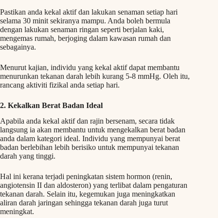
Pastikan anda kekal aktif dan lakukan senaman setiap hari
selama 30 minit sekiranya mampu. Anda boleh bermula
dengan lakukan senaman ringan seperti berjalan kaki,
mengemas rumah, berjoging dalam kawasan rumah dan
sebagainya.
Menurut kajian, individu yang kekal aktif dapat membantu
menurunkan tekanan darah lebih kurang 5-8 mmHg. Oleh itu,
rancang aktiviti fizikal anda setiap hari.
2. Kekalkan Berat Badan Ideal
Apabila anda kekal aktif dan rajin bersenam, secara tidak
langsung ia akan membantu untuk mengekalkan berat badan
anda dalam kategori ideal. Individu yang mempunyai berat
badan berlebihan lebih berisiko untuk mempunyai tekanan
darah yang tinggi.
Hal ini kerana terjadi peningkatan sistem hormon (renin,
angiotensin II dan aldosteron) yang terlibat dalam pengaturan
tekanan darah. Selain itu, kegemukan juga meningkatkan
aliran darah jaringan sehingga tekanan darah juga turut
meningkat.