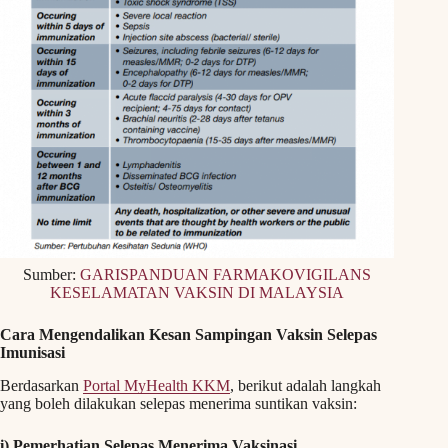
Sumber:
GARISPANDUAN FARMAKOVIGILANS
KESELAMATAN VAKSIN DI MALAYSIA
Cara Mengendalikan Kesan Sampingan Vaksin Selepas
Imunisasi
Berdasarkan
Portal MyHealth KKM
, berikut adalah langkah
yang boleh dilakukan selepas menerima suntikan vaksin:
i) Pemerhatian Selepas Menerima Vaksinasi