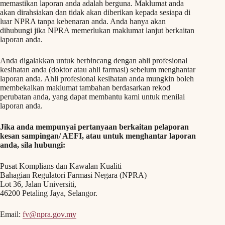
memastikan laporan anda adalah berguna. Maklumat anda
akan dirahsiakan dan tidak akan diberikan kepada sesiapa di
luar NPRA tanpa kebenaran anda. Anda hanya akan
dihubungi jika NPRA memerlukan maklumat lanjut berkaitan
laporan anda.
Anda digalakkan untuk berbincang dengan ahli profesional
kesihatan anda (doktor atau ahli farmasi) sebelum menghantar
laporan anda. Ahli profesional kesihatan anda mungkin boleh
membekalkan maklumat tambahan berdasarkan rekod
perubatan anda, yang dapat membantu kami untuk menilai
laporan anda.
Jika anda mempunyai pertanyaan berkaitan pelaporan
kesan sampingan/ AEFI, atau untuk menghantar laporan
anda, sila hubungi:
Pusat Komplians dan Kawalan Kualiti
Bahagian Regulatori Farmasi Negara (NPRA)
Lot 36, Jalan Universiti,
46200 Petaling Jaya, Selangor.
Email:
fv@npra.gov.my