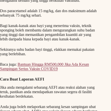
mengalami demam yang tinggi berikutan vaksinasi.
Dos paracetamol adalah 15 mg/kg, dan dos maksimum adalah
sebanyak 75 mg/kg sehari.
Bagi kanak-kanak atau bayi yang menerima vaksin, teknik
sponging boleh membantu dalam mengurangkan suhu badan
yang tinggi dan memastikan pengambilan kuantiti air yang
lebih daripada biasa kepada bayi atau kanak-kanak.
Sekiranya suhu badan bayi tinggi, elakkan memakai pakaian
yang berlebihan.
Baca juga:
Bantuan Hingga RM500,000 Jika Ada Kesan
Sampingan Serius Vaksin COVID19
Cara Buat Laporan AEFI
Jika anda mengalami sebarang AEFI atau reaksi alahan yang
teruk, pastikan anda mendapatkan rawatan segera di fasiliti
kesihatan berdekatan.
Anda juga boleh melaporkan sebarang kesan sampingan ubat