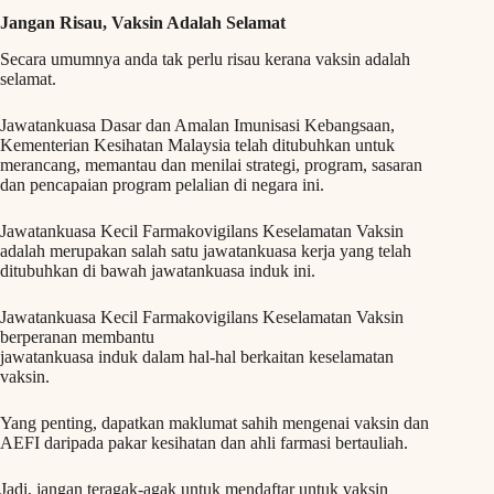
Jangan Risau, Vaksin Adalah Selamat
Secara umumnya anda tak perlu risau kerana vaksin adalah
selamat.
Jawatankuasa Dasar dan Amalan Imunisasi Kebangsaan,
Kementerian Kesihatan Malaysia telah ditubuhkan untuk
merancang, memantau dan menilai strategi, program, sasaran
dan pencapaian program pelalian di negara ini.
Jawatankuasa Kecil Farmakovigilans Keselamatan Vaksin
adalah merupakan salah satu jawatankuasa kerja yang telah
ditubuhkan di bawah jawatankuasa induk ini.
Jawatankuasa Kecil Farmakovigilans Keselamatan Vaksin
berperanan membantu
jawatankuasa induk dalam hal-hal berkaitan keselamatan
vaksin.
Yang penting, dapatkan maklumat sahih mengenai vaksin dan
AEFI daripada pakar kesihatan dan ahli farmasi bertauliah.
Jadi, jangan teragak-agak untuk mendaftar untuk vaksin