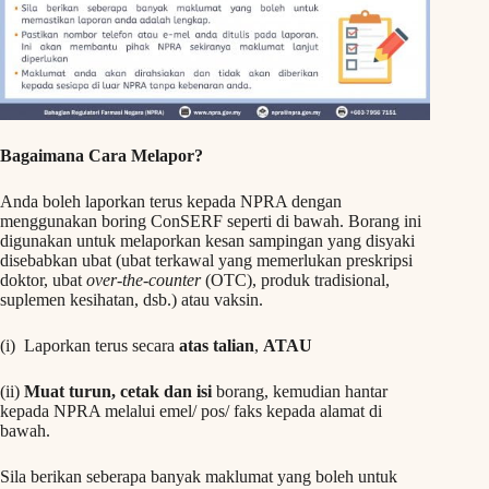
Bagaimana Cara Melapor?
Anda boleh laporkan terus kepada NPRA dengan
menggunakan boring ConSERF seperti di bawah. Borang ini
digunakan untuk melaporkan kesan sampingan yang disyaki
disebabkan ubat (ubat terkawal yang memerlukan preskripsi
doktor, ubat
over-the-counter
(OTC), produk tradisional,
suplemen kesihatan, dsb.) atau vaksin.
(i) Laporkan terus secara
atas talian
,
ATAU
(ii)
Muat turun, cetak dan isi
borang, kemudian hantar
kepada NPRA melalui emel/ pos/ faks kepada alamat di
bawah.
Sila berikan seberapa banyak maklumat yang boleh untuk