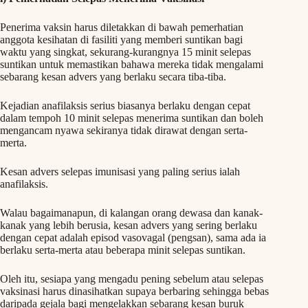
Penerima vaksin harus diletakkan di bawah pemerhatian
anggota kesihatan di fasiliti yang memberi suntikan bagi
waktu yang singkat, sekurang-kurangnya 15 minit selepas
suntikan untuk memastikan bahawa mereka tidak mengalami
sebarang kesan advers yang berlaku secara tiba-tiba.
Kejadian anafilaksis serius biasanya berlaku dengan cepat
dalam tempoh 10 minit selepas menerima suntikan dan boleh
mengancam nyawa sekiranya tidak dirawat dengan serta-
merta.
Kesan advers selepas imunisasi yang paling serius ialah
anafilaksis.
Walau bagaimanapun, di kalangan orang dewasa dan kanak-
kanak yang lebih berusia, kesan advers yang sering berlaku
dengan cepat adalah episod vasovagal (pengsan), sama ada ia
berlaku serta-merta atau beberapa minit selepas suntikan.
Oleh itu, sesiapa yang mengadu pening sebelum atau selepas
vaksinasi harus dinasihatkan supaya berbaring sehingga bebas
daripada gejala bagi mengelakkan sebarang kesan buruk