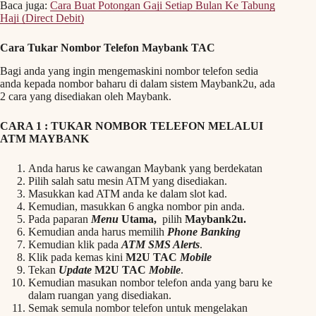
Baca juga:
Cara Buat Potongan Gaji Setiap Bulan Ke Tabung
Haji (Direct Debit)
Cara Tukar Nombor Telefon Maybank TAC
Bagi anda yang ingin mengemaskini nombor telefon sedia
anda kepada nombor baharu di dalam sistem Maybank2u, ada
2 cara yang disediakan oleh Maybank.
CARA 1 : TUKAR NOMBOR TELEFON MELALUI
ATM MAYBANK
Anda harus ke cawangan Maybank yang berdekatan
Pilih salah satu mesin ATM yang disediakan.
Masukkan kad ATM anda ke dalam slot kad.
Kemudian, masukkan 6 angka nombor pin anda.
Pada paparan
Menu
Utama,
pilih
Maybank2u.
Kemudian anda harus memilih
Phone Banking
Kemudian klik pada
ATM SMS Alerts
.
Klik pada kemas kini
M2U TAC
Mobile
Tekan
Update
M2U TAC
Mobile
.
Kemudian masukan nombor telefon anda yang baru ke
dalam ruangan yang disediakan.
Semak semula nombor telefon untuk mengelakan