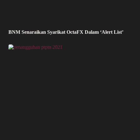
BNM Senaraikan Syarikat OctaFX Dalam ‘Alert List’