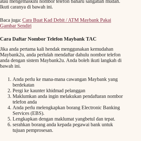
atau mengemaskini nombor telefon baharu sangatlah mudah.
Ikuti caranya di bawah ini.
Baca juga:
Cara Buat Kad Debit / ATM Maybank Pakai
Gambar Sendiri
Cara Daftar Nombor Telefon Maybank TAC
Jika anda pertama kali hendak menggunakan kemudahan
Maybank2u, anda perlulah mendaftar dahulu nombor telefon
anda dengan sistem Maybank2u. Anda boleh ikuti langkah di
bawah ini.
Anda perlu ke mana-mana cawangan Maybank yang
berdekatan
Pergi ke kaunter khidmad pelanggan
Maklumkan anda ingin melakukan pendaftaran nombor
telefon anda
Anda perlu melengkapkan borang Electronic Banking
Services (EBS).
Lengkapkan dengan maklumat yangbetul dan tepat.
serahkan borang anda kepada pegawai bank untuk
tujuan pemprosesan.