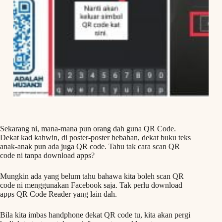
Sekarang ni, mana-mana pun orang dah guna QR Code.
Dekat kad kahwin, di poster-poster hebahan, dekat buku teks
anak-anak pun ada juga QR code. Tahu tak cara scan QR
code ni tanpa download apps?
Mungkin ada yang belum tahu bahawa kita boleh scan QR
code ni menggunakan Facebook saja. Tak perlu download
apps QR Code Reader yang lain dah.
Bila kita imbas handphone dekat QR code tu, kita akan pergi