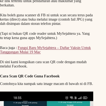
ke link tertentu untuk pendaftaran atau maklumat yang
berkaitan.
Kita boleh guna scanner di FB ni untuk scan secara terus pada
kertas (direct) atau buka melalui image (contoh fail JPG) yang
dah disimpan dalam storan telefon pintar.
(Tapi ni bukan QR code reader untuk MySejahtera ya. Yang
tu tetap kena guna apps MySejahtera.)
Baca juga :
Fungsi Baru MySejahtera – Daftar Vaksin Untuk
Tanggungan Mulai 19 Mac
Di sini kami kongsikan cara scan QR code dengan mudah
melalui Facebook.
Cara Scan QR Code Guna Facebook
Contohnya kita nampak satu image macam di bawah ni di FB.