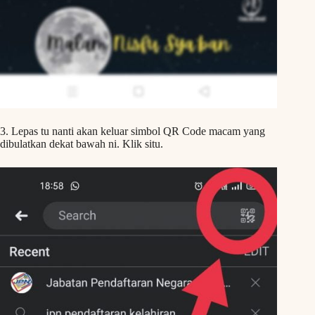
3. Lepas tu nanti akan keluar simbol QR Code macam yang
dibulatkan dekat bawah ni. Klik situ.