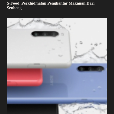
S-Food, Perkhidmatan Penghantar Makanan Dari
Senheng