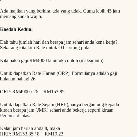
Ada majikan yang berkira, ada yang tidak. Cuma lebih 45 jam
memang sudah wajib.
Kaedah Kedua:
Dah tahu jumlah hari dan berapa jam sehari anda kena kerja?
Sekarang kita kira Rate untuk OT korang pula.
Kita pakai gaji RM4000 la untuk contoh (maksimum).
Untuk dapatkan Rate Harian (ORP). Formulanya adalah gaji
bulanan bahagi 26.
ORP: RM4000 / 26 = RM153.85
Untuk dapatkan Rate Sejam (HRP), ianya bergantung kepada
kiraan berapa jam (JMK) sehari anda bekerja seperti kiraan
Pertama di atas.
Kalau jam harian anda 8, maka
HRP: RM153.85 / 8 = RM19.23