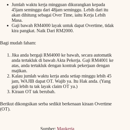
Jumlah waktu kerja mingguan dikurangkan kepada
45jam seminggu dari 48jam seminggu. Lebih dari itu
akan dihitung sebagai Over Time, iaitu Kerja Lebih
Masa.
Gaji bawah RM4000 layak untuk dapat Overtime, tidak
kira pangkat. Naik Dari RM2000.
Bagi mudah faham:
Jika anda bergaji RM4000 ke bawah, secara automatik
anda tertakluk di bawah Akta Pekerja. Gaji RM4001 ke
atas, anda tertakluk dengan kontrak pekerjaan dengan
majikan.
Kalau jumlah waktu kerja anda setiap minggu lebih 45
jam, WAJIB dapat OT. Wajib ya. Itu Hak anda. (Yang
gaji lebih tu tak layak claim OT ya.)
Kiraan OT tak berubah.
Berikut dikongsikan serba sedikit berkenaan kiraan Overtime
(OT).
Sumber:
Maukerja