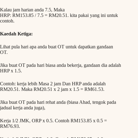
Kalau jam harian anda 7.5, Maka
HRP: RM153.85 / 7.5 = RM20.51. kita pakai yang ini untuk
contoh.
Kaedah Ketiga:
Lihat pula hari apa anda buat OT untuk dapatkan gandaan
OT.
Jika buat OT pada hari biasa anda bekerja, gandaan dia adalah
HRP x 1.5.
Contoh: kerja lebih Masa 2 jam Dan HRP anda adalah
RM20.51. Maka RM20.51 x 2 jam x 1.5 = RM61.53.
Jika buat OT pada hari rehat anda (biasa Ahad, tengok pada
jadual kerja anda juga),
Kerja 1/2 JMK, ORP x 0.5. Contoh RM153.85 x 0.5 =
RM76.93.