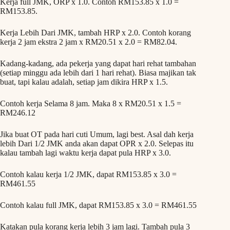
Kerja full JMK, ORP x 1.0. Contoh RM153.85 x 1.0 =
RM153.85.
Kerja Lebih Dari JMK, tambah HRP x 2.0. Contoh korang
kerja 2 jam ekstra 2 jam x RM20.51 x 2.0 = RM82.04.
Kadang-kadang, ada pekerja yang dapat hari rehat tambahan
(setiap minggu ada lebih dari 1 hari rehat). Biasa majikan tak
buat, tapi kalau adalah, setiap jam dikira HRP x 1.5.
Contoh kerja Selama 8 jam. Maka 8 x RM20.51 x 1.5 =
RM246.12
Jika buat OT pada hari cuti Umum, lagi best. Asal dah kerja
lebih Dari 1/2 JMK anda akan dapat OPR x 2.0. Selepas itu
kalau tambah lagi waktu kerja dapat pula HRP x 3.0.
Contoh kalau kerja 1/2 JMK, dapat RM153.85 x 3.0 =
RM461.55
Contoh kalau full JMK, dapat RM153.85 x 3.0 = RM461.55
Katakan pula korang kerja lebih 3 jam lagi. Tambah pula 3