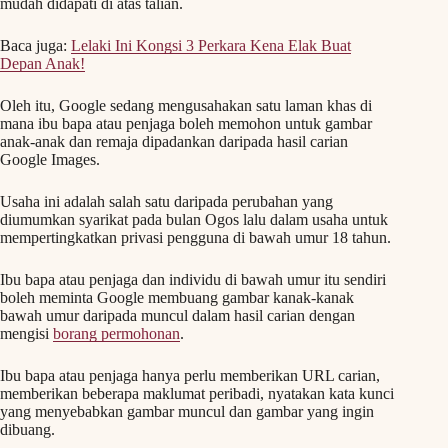
mudah didapati di atas talian.
Baca juga:
Lelaki Ini Kongsi 3 Perkara Kena Elak Buat
Depan Anak!
Oleh itu, Google sedang mengusahakan satu laman khas di
mana ibu bapa atau penjaga boleh memohon untuk gambar
anak-anak dan remaja dipadankan daripada hasil carian
Google Images.
Usaha ini adalah salah satu daripada perubahan yang
diumumkan syarikat pada bulan Ogos lalu dalam usaha untuk
mempertingkatkan privasi pengguna di bawah umur 18 tahun.
Ibu bapa atau penjaga dan individu di bawah umur itu sendiri
boleh meminta Google membuang gambar kanak-kanak
bawah umur daripada muncul dalam hasil carian dengan
mengisi
borang permohonan
.
Ibu bapa atau penjaga hanya perlu memberikan URL carian,
memberikan beberapa maklumat peribadi, nyatakan kata kunci
yang menyebabkan gambar muncul dan gambar yang ingin
dibuang.