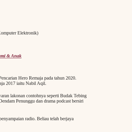
 Komputer Elektronik)
uami & Anak
i Pencarian Hero Remaja pada tahun 2020.
a 2017 iaitu Nabil Aqil.
aran lakonan contohnya seperti Budak Tebing
 Dendam Penunggu dan drama podcast bersiri
enyampaian radio. Beliau telah berjaya