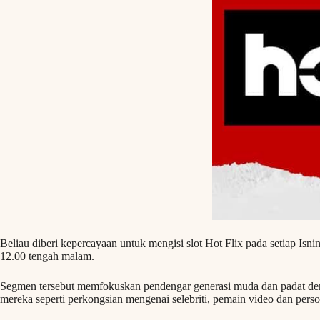
Beliau diberi kepercayaan untuk mengisi slot Hot Flix pada setiap Isn
12.00 tengah malam.
Segmen tersebut memfokuskan pendengar generasi muda dan padat de
mereka seperti perkongsian mengenai selebriti, pemain video dan person