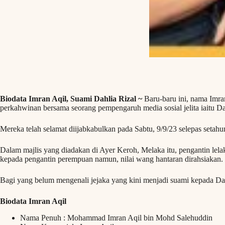
Biodata Imran Aqil, Suami Dahlia Rizal ~
Baru-baru ini, nama Imra
perkahwinan bersama seorang pempengaruh media sosial jelita iaitu Da
Mereka telah selamat diijabkabulkan pada Sabtu, 9/9/23 selepas setahu
Dalam majlis yang diadakan di Ayer Keroh, Melaka itu, pengantin l
kepada pengantin perempuan namun, nilai wang hantaran dirahsiakan.
Bagi yang belum mengenali jejaka yang kini menjadi suami kepada Dah
Biodata Imran Aqil
Nama Penuh : Mohammad Imran Aqil bin Mohd Salehuddin