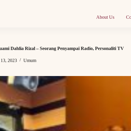
About Us
Co
uami Dahlia Rizal – Seorang Penyampai Radio, Personaliti TV
 13, 2023
Umum