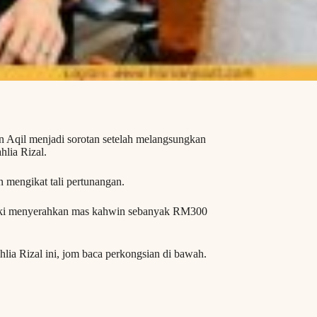
n Aqil menjadi sorotan setelah melangsungkan
hlia Rizal.
n mengikat tali pertunangan.
elaki menyerahkan mas kahwin sebanyak RM300
lia Rizal ini, jom baca perkongsian di bawah.