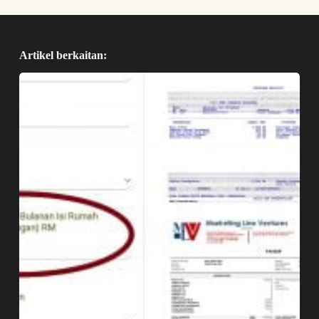
Artikel berkaitan: