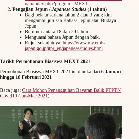
nan/index.php?program=MEX1
Pengajian Jepun /
Japanese Studies
(1 tahun)
Bagi pelajar sarjana tahun 2 atau 3 yang kini
mengambil jurusan Bahasa Jepun atau Budaya
Jepun
Berumur antara 18 dan 29 tahun
Menguasai bahasa Jepun dengan baik.
Rujuk selanjutnya:
https://www.my.emb-
japan.go.jp/itpr_en/japanesestudies.html
Tarikh Permohonan Biasiswa MEXT 2021
Permohonan Biasiswa MEXT 2021 ini dibuka dari
6 Januari
hingga 18 Februari 2021
Baca juga:
Cara Mohon Penangguhan Bayaran Balik PTPTN
Covid19 (Jan-Mac 2021)