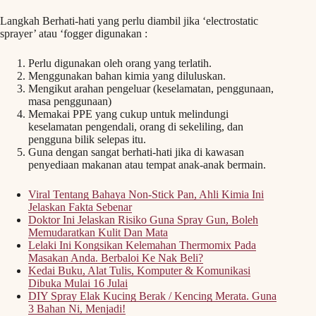
Langkah Berhati-hati yang perlu diambil jika ‘electrostatic
sprayer’ atau ‘fogger digunakan :
Perlu digunakan oleh orang yang terlatih.
Menggunakan bahan kimia yang diluluskan.
Mengikut arahan pengeluar (keselamatan, penggunaan,
masa penggunaan)
Memakai PPE yang cukup untuk melindungi
keselamatan pengendali, orang di sekeliling, dan
pengguna bilik selepas itu.
Guna dengan sangat berhati-hati jika di kawasan
penyediaan makanan atau tempat anak-anak bermain.
Viral Tentang Bahaya Non-Stick Pan, Ahli Kimia Ini
Jelaskan Fakta Sebenar
Doktor Ini Jelaskan Risiko Guna Spray Gun, Boleh
Memudaratkan Kulit Dan Mata
Lelaki Ini Kongsikan Kelemahan Thermomix Pada
Masakan Anda. Berbaloi Ke Nak Beli?
Kedai Buku, Alat Tulis, Komputer & Komunikasi
Dibuka Mulai 16 Julai
DIY Spray Elak Kucing Berak / Kencing Merata. Guna
3 Bahan Ni, Menjadi!