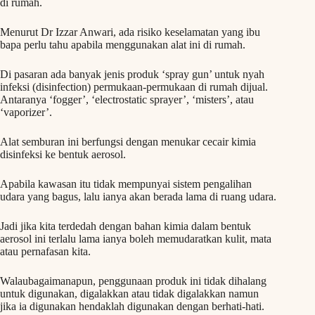
di rumah.
Menurut Dr Izzar Anwari, ada risiko keselamatan yang ibu
bapa perlu tahu apabila menggunakan alat ini di rumah.
Di pasaran ada banyak jenis produk ‘spray gun’ untuk nyah
infeksi (disinfection) permukaan-permukaan di rumah dijual.
Antaranya ‘fogger’, ‘electrostatic sprayer’, ‘misters’, atau
‘vaporizer’.
Alat semburan ini berfungsi dengan menukar cecair kimia
disinfeksi ke bentuk aerosol.
Apabila kawasan itu tidak mempunyai sistem pengalihan
udara yang bagus, lalu ianya akan berada lama di ruang udara.
Jadi jika kita terdedah dengan bahan kimia dalam bentuk
aerosol ini terlalu lama ianya boleh memudaratkan kulit, mata
atau pernafasan kita.
Walaubagaimanapun, penggunaan produk ini tidak dihalang
untuk digunakan, digalakkan atau tidak digalakkan namun
jika ia digunakan hendaklah digunakan dengan berhati-hati.