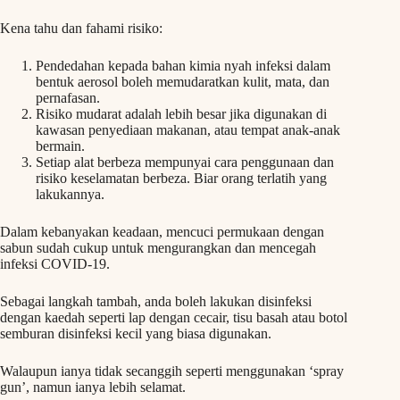
Kena tahu dan fahami risiko:
Pendedahan kepada bahan kimia nyah infeksi dalam
bentuk aerosol boleh memudaratkan kulit, mata, dan
pernafasan.
Risiko mudarat adalah lebih besar jika digunakan di
kawasan penyediaan makanan, atau tempat anak-anak
bermain.
Setiap alat berbeza mempunyai cara penggunaan dan
risiko keselamatan berbeza. Biar orang terlatih yang
lakukannya.
Dalam kebanyakan keadaan, mencuci permukaan dengan
sabun sudah cukup untuk mengurangkan dan mencegah
infeksi COVID-19.
Sebagai langkah tambah, anda boleh lakukan disinfeksi
dengan kaedah seperti lap dengan cecair, tisu basah atau botol
semburan disinfeksi kecil yang biasa digunakan.
Walaupun ianya tidak secanggih seperti menggunakan ‘spray
gun’, namun ianya lebih selamat.