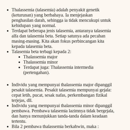
Thalassemia (talasemia) adalah penyakit genetik
(keturunan) yang berbahaya. Ia menjejaskan
penghasilan darah, sehingga ia tidak mencukupi untuk
kehidupan yang normal.
Terdapat beberapa jenis talasemia, antaranya talasemia
alfa dan talasemia beta. Setiap satunya ada pecahan
masing-masing. Kita akan fokus perbincangan kita
kepada talasemia beta.
Talasemia beta terbagi kepada 2:
Thalassemia major
Thalassemia minor
Terdapat juga: Thalassemia intermedia
(pertengahan).
Individu yang mempunyai thalassemia major dipanggil
pesakit talasemia. Pesakit talasemia mempunyai gejala:
cepat letih, pucat, sesak nafas, perkembangan fizikal
terjejas, dll.
Individu yang mempunyai thalassemia minor dipanggil
pembawa. Pembawa talasemia lazimnya tidak bergejala,
dan hanya menunjukkan tanda-tanda dalam keadaan
tertentu.
Bila 2 pembawa thalassemia berkahwin, maka :