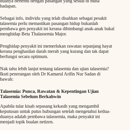
duanya bertemu dengan pasangan yang sesuai di masa
hadapan.
Sebagai info, individu yang telah disahkan sebagai pesakit
talasemia perlu memastikan pasangan hidup bukanlah
pembawa gen penyakit ini kerana dibimbangi anak-anak bakal
menghidap Beta Thalassemia Major.
Penghidap penyakit ini memerlukan rawatan sepanjang hayat
kerana penghasilan darah merah yang kurang dan tak dapat
berfungsi secara optimum.
Nak tahu lebih lanjut tentang talasemia dan ujian talasemia?
Ikuti penerangan oleh Dr Kamarul Arifin Nur Sadan di
bawah:
Talasemia: Punca, Rawatan & Kepentingan Ujian
Talasemia Sebelum Berkahwin
Apabila tular kisah sepasang kekasih yang mengambil
keputusan untuk putus hubungan setelah mengetahui kedua-
duanya adalah pembawa talassemia, maka penyakit ini
menjadi topik bualan netizen.