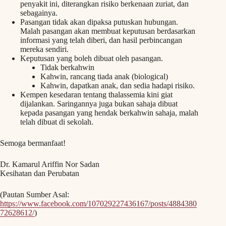
penyakit ini, diterangkan risiko berkenaan zuriat, dan
sebagainya.
Pasangan tidak akan dipaksa putuskan hubungan.
Malah pasangan akan membuat keputusan berdasarkan
informasi yang telah diberi, dan hasil perbincangan
mereka sendiri.
Keputusan yang boleh dibuat oleh pasangan.
Tidak berkahwin
Kahwin, rancang tiada anak (biological)
Kahwin, dapatkan anak, dan sedia hadapi risiko.
Kempen kesedaran tentang thalassemia kini giat
dijalankan. Saringannya juga bukan sahaja dibuat
kepada pasangan yang hendak berkahwin sahaja, malah
telah dibuat di sekolah.
Semoga bermanfaat!
Dr. Kamarul Ariffin Nor Sadan
Kesihatan dan Perubatan
(Pautan Sumber Asal:
https://www.facebook.com/107029227436167/posts/4884380
72628612/
)