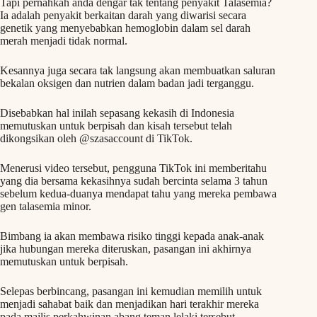
Tapi pernahkah anda dengar tak tentang penyakit Talasemia?
Ia adalah penyakit berkaitan darah yang diwarisi secara
genetik yang menyebabkan hemoglobin dalam sel darah
merah menjadi tidak normal.
Kesannya juga secara tak langsung akan membuatkan saluran
bekalan oksigen dan nutrien dalam badan jadi terganggu.
Disebabkan hal inilah sepasang kekasih di Indonesia
memutuskan untuk berpisah dan kisah tersebut telah
dikongsikan oleh @szasaccount di TikTok.
Menerusi video tersebut, pengguna TikTok ini memberitahu
yang dia bersama kekasihnya sudah bercinta selama 3 tahun
sebelum kedua-duanya mendapat tahu yang mereka pembawa
gen talasemia minor.
Bimbang ia akan membawa risiko tinggi kepada anak-anak
jika hubungan mereka diteruskan, pasangan ini akhirnya
memutuskan untuk berpisah.
Selepas berbincang, pasangan ini kemudian memilih untuk
menjadi sahabat baik dan menjadikan hari terakhir mereka
pada majlis perkahwinan abang teman lelaki tersebut.