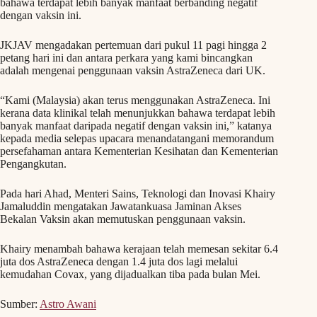
bahawa terdapat lebih banyak manfaat berbanding negatif
dengan vaksin ini.
JKJAV mengadakan pertemuan dari pukul 11 ​​pagi hingga 2
petang hari ini dan antara perkara yang kami bincangkan
adalah mengenai penggunaan vaksin AstraZeneca dari UK.
“Kami (Malaysia) akan terus menggunakan AstraZeneca. Ini
kerana data klinikal telah menunjukkan bahawa terdapat lebih
banyak manfaat daripada negatif dengan vaksin ini,” katanya
kepada media selepas upacara menandatangani memorandum
persefahaman antara Kementerian Kesihatan dan Kementerian
Pengangkutan.
Pada hari Ahad, Menteri Sains, Teknologi dan Inovasi Khairy
Jamaluddin mengatakan Jawatankuasa Jaminan Akses
Bekalan Vaksin akan memutuskan penggunaan vaksin.
Khairy menambah bahawa kerajaan telah memesan sekitar 6.4
juta dos AstraZeneca dengan 1.4 juta dos lagi melalui
kemudahan Covax, yang dijadualkan tiba pada bulan Mei.
Sumber:
Astro Awani