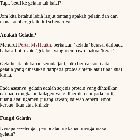
Tapi, betul ke gelatin tak halal?
Jom kita ketahui lebih lanjut tentang apakah gelatin dan dari
mana sumber gelatin ini sebenarnya.
Apakah Gelatin?
Menurut
Portal MyHealth
, perkataan ‘gelatin’ berasal daripada
bahasa Latin iaitu ‘gelatus’ yang membawa makna ‘keras’.
Gelatin adalah bahan semula jadi, iaitu bermaksud tiada
gelatin yang dihasilkan daripada proses sintetik atau ubah suai
kimia.
Pada asasnya, gelatin adalah sejenis protein yang dihasilkan
daripada rangkaian kolagen yang diperoleh daripada kulit,
tulang atau ligamen (tulang rawan) haiwan seperti lembu,
kerbau, ikan atau khinzir.
Fungsi Gelatin
Kenapa sesetengah pembuatan makanan menggunakan
gelatin?