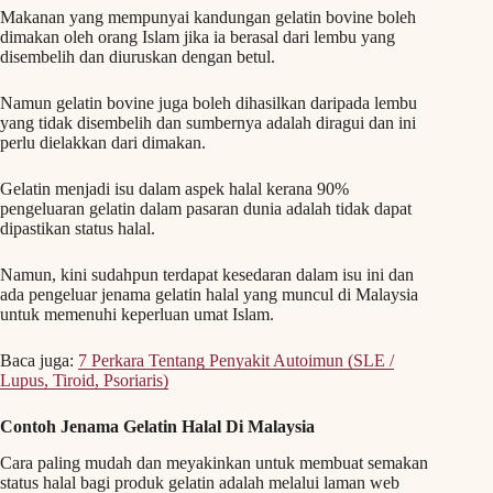
Makanan yang mempunyai kandungan gelatin bovine boleh
dimakan oleh orang Islam jika ia berasal dari lembu yang
disembelih dan diuruskan dengan betul.
Namun gelatin bovine juga boleh dihasilkan daripada lembu
yang tidak disembelih dan sumbernya adalah diragui dan ini
perlu dielakkan dari dimakan.
Gelatin menjadi isu dalam aspek halal kerana 90%
pengeluaran gelatin dalam pasaran dunia adalah tidak dapat
dipastikan status halal.
Namun, kini sudahpun terdapat kesedaran dalam isu ini dan
ada pengeluar jenama gelatin halal yang muncul di Malaysia
untuk memenuhi keperluan umat Islam.
Baca juga:
7 Perkara Tentang Penyakit Autoimun (SLE /
Lupus, Tiroid, Psoriaris)
Contoh Jenama Gelatin Halal Di Malaysia
Cara paling mudah dan meyakinkan untuk membuat semakan
status halal bagi produk gelatin adalah melalui laman web