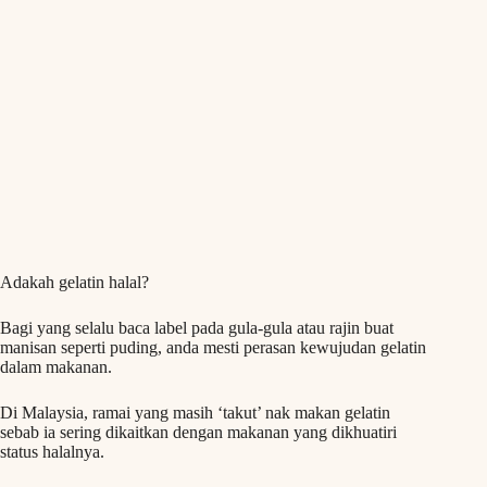
Adakah gelatin halal?
Bagi yang selalu baca label pada gula-gula atau rajin buat
manisan seperti puding, anda mesti perasan kewujudan gelatin
dalam makanan.
Di Malaysia, ramai yang masih ‘takut’ nak makan gelatin
sebab ia sering dikaitkan dengan makanan yang dikhuatiri
status halalnya.