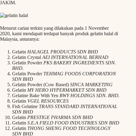
JAKIM.
Menurut carian terkini yang dilakukan pada 1 November
2020, kami mendapati terdapat banyak produk gelatin halal di
Malaysia, antaranya:
Gelatin
HALAGEL PRODUCTS SDN BHD
Gelatin Crystal
AEI INTERNATIONAL BERHAD
Gelatin Powder
PKS BAKERY INGREDIENTS SDN.
BHD.
Gelatin Powder
TEHMAG FOODS CORPORATION
SDN BHD
Gelatin Powder (Cow Based)
SINCA MARKETING
Gelatin
MY HERO HYPERMARKET SDN BHD
Gelatine Bake With Yen
BWY HOLDINGS SDN. BHD.
Gelatin
VGEL RESOURCES
Fish Gelatine
TRANS STANDARD INTERNATIONAL
SDN BHD
Gelatin
PRESTIGE PHARMA SDN BHD
Gelatin
S.E.A FIELD FOOD INDUSTRIES SDN BHD
Gelatin
THONG SHENG FOOD TECHNOLOGY
SDN BHD