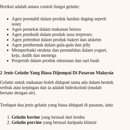
Berikut adalah antara contoh fungsi gelatin:
Agen penstabil dalam produk hasilan daging seperti
sosej
Agen pemekat dalam makanan bersos
Agen pembuih dalam produk susu terproses
Agen pelembut dalam produk bakeri dan aiskrim
Agen pembentuk dalam gula-gula dan jelly
Memperbaiki struktur dan penstabilan dalam yogurt,
keju, dadih dan mentega
Penjernih dalam produk minuman dan sari buah
2 Jenis Gelatin Yang Biasa Dijumpai Di Pasaran Malaysia
Gelatin untuk makanan boleh didapati sama ada dalam bentuk
serbuk atau kepingan dan ia adalah hidrokoloid (mudah
bersatu dengan air).
Terdapat dua jenis gelatin yang biasa didapati di pasaran, iaitu
Gelatin bovine
yang berasal dari lembu
Gelatin porcine
yang berasal daripada khinzir