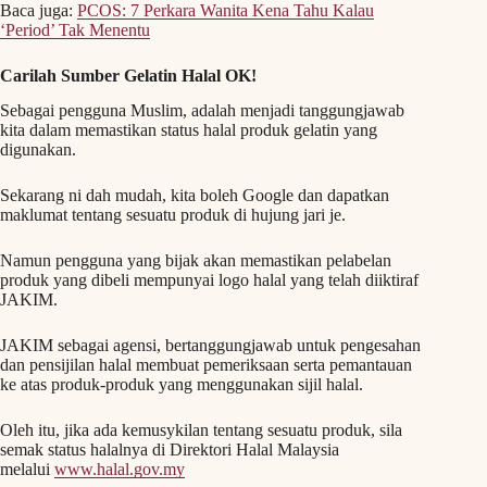
Baca juga:
PCOS: 7 Perkara Wanita Kena Tahu Kalau
‘Period’ Tak Menentu
Carilah Sumber Gelatin Halal OK!
Sebagai pengguna Muslim, adalah menjadi tanggungjawab
kita dalam memastikan status halal produk gelatin yang
digunakan.
Sekarang ni dah mudah, kita boleh Google dan dapatkan
maklumat tentang sesuatu produk di hujung jari je.
Namun pengguna yang bijak akan memastikan pelabelan
produk yang dibeli mempunyai logo halal yang telah diiktiraf
JAKIM.
JAKIM sebagai agensi, bertanggungjawab untuk pengesahan
dan pensijilan halal membuat pemeriksaan serta pemantauan
ke atas produk-produk yang menggunakan sijil halal.
Oleh itu, jika ada kemusykilan tentang sesuatu produk, sila
semak status halalnya di Direktori Halal Malaysia
melalui
www.halal.gov.my