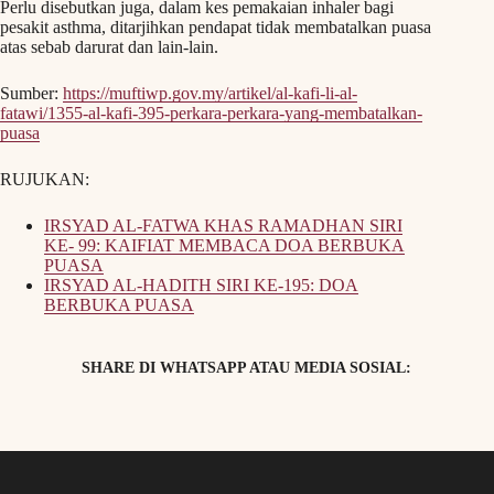
Perlu disebutkan juga, dalam kes pemakaian inhaler bagi
pesakit asthma, ditarjihkan pendapat tidak membatalkan puasa
atas sebab darurat dan lain-lain.
Sumber:
https://muftiwp.gov.my/artikel/al-kafi-li-al-
fatawi/1355-al-kafi-395-perkara-perkara-yang-membatalkan-
puasa
RUJUKAN:
IRSYAD AL-FATWA KHAS RAMADHAN SIRI
KE- 99: KAIFIAT MEMBACA DOA BERBUKA
PUASA
IRSYAD AL-HADITH SIRI KE-195: DOA
BERBUKA PUASA
SHARE DI WHATSAPP ATAU MEDIA SOSIAL: