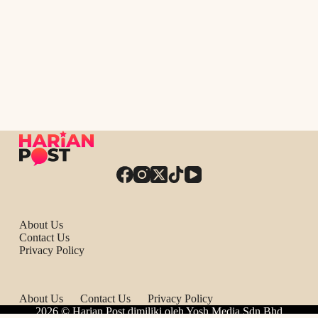
About Us
Contact Us
Privacy Policy
About Us
Contact Us
Privacy Policy
2026 © Harian Post dimiliki oleh Yosh Media Sdn Bhd