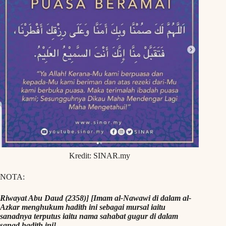
Kredit: SINAR.my
NOTA:
Riwayat Abu Daud (2358)] [Imam al-Nawawi di dalam al-
Azkar menghukum hadith ini sebagai mursal iaitu
sanadnya terputus iaitu nama sahabat gugur di dalam
sanad hadith ini]