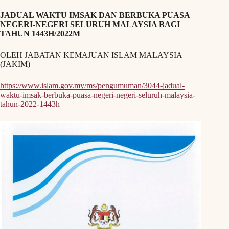
JADUAL WAKTU IMSAK DAN BERBUKA PUASA
NEGERI-NEGERI SELURUH MALAYSIA BAGI
TAHUN 1443H/2022M
OLEH JABATAN KEMAJUAN ISLAM MALAYSIA
(JAKIM)
https://www.islam.gov.my/ms/pengumuman/3044-jadual-
waktu-imsak-berbuka-puasa-negeri-negeri-seluruh-malaysia-
tahun-2022-1443h