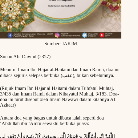
Sumber: JAKIM
Sunan Abi Dawud (2357)
Menurut Imam Ibn Hajar al-Haitami dan Imam Ramli, doa ini
dibaca sejurus selepas berbuka (عقب), bukan sebelumnya.
(Rujuk Imam Ibn Hajar al-Haitami dalam Tuhfatul Muhtaj,
3/435 dan Imam Ramli dalam Nihayatul Muhtaj, 3/183. Doa-
doa ini turut disebut oleh Imam Nawawi dalam kitabnya Al-
Azkaar)
Antara doa yang bagus untuk dibaca ialah seperti doa
‘Abdullah ibn ‘Amru sewaktu berbuka puasa:
اللَّهُمَّ إِنِّي أَسْأَلُكَ بِرَحْمَتِكَ الَّتِي وَسِعَتْ كُلَّ شَىْءٍ أَنْ تَغْفِرَ لِي