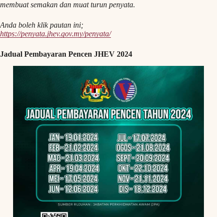
membuat semakan dan muat turun penyata.
Anda boleh klik pautan ini;
https://penyata.jhev.gov.my/penyata/
Jadual Pembayaran Pencen JHEV 2024