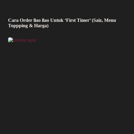
Cara Order llao llao Untuk ‘First Timer’ (Saiz, Menu
Toppping & Harga)