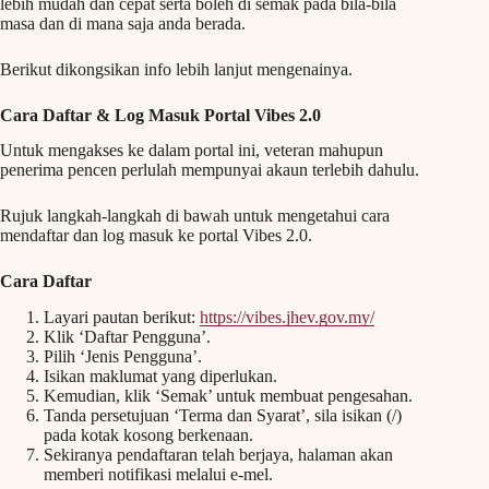
lebih mudah dan cepat serta boleh di semak pada bila-bila
masa dan di mana saja anda berada.
Berikut dikongsikan info lebih lanjut mengenainya.
Cara Daftar & Log Masuk Portal Vibes 2.0
Untuk mengakses ke dalam portal ini, veteran mahupun
penerima pencen perlulah mempunyai akaun terlebih dahulu.
Rujuk langkah-langkah di bawah untuk mengetahui cara
mendaftar dan log masuk ke portal Vibes 2.0.
Cara Daftar
Layari pautan berikut:
https://vibes.jhev.gov.my/
Klik ‘Daftar Pengguna’.
Pilih ‘Jenis Pengguna’.
Isikan maklumat yang diperlukan.
Kemudian, klik ‘Semak’ untuk membuat pengesahan.
Tanda persetujuan ‘Terma dan Syarat’, sila isikan (/)
pada kotak kosong berkenaan.
Sekiranya pendaftaran telah berjaya, halaman akan
memberi notifikasi melalui e-mel.