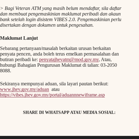
> Bagi Veteran ATM yang masih belum mendaftar, sila daftar
dan membuat pengemaskinian maklumat peribadi dan akaun
bank setelah login disistem VIBES 2.0. Pengemaskinian perlu
disertakan dengan dokumen untuk pengesahan.
Maklumat Lanjut
Sebarang pertanyaan/masalah berkaitan urusan berkaitan
penyata pencen, anda boleh terus emelkan permasalahan dan
butiran peribadi ke:
penyatajhevatm@mod.gov.my
, Atau,
hubungi Bahagian Pengurusan Maklumat di talian: 03-2050
8088.
Sekiranya mempunyai aduan, sila layari pautan berikut:
www.jhev.gov.my/aduan
atau
https://vibes.jhev.gov.my/portal/aduannnewiframe.asp
SHARE DI WHATSAPP ATAU MEDIA SOSIAL: