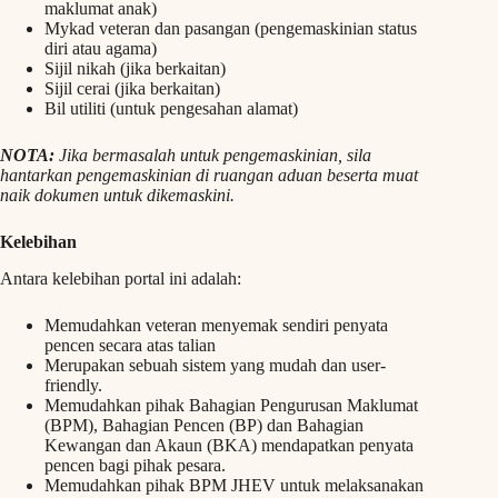
maklumat anak)
Mykad veteran dan pasangan (pengemaskinian status
diri atau agama)
Sijil nikah (jika berkaitan)
Sijil cerai (jika berkaitan)
Bil utiliti (untuk pengesahan alamat)
NOTA:
Jika bermasalah untuk pengemaskinian, sila
hantarkan pengemaskinian di ruangan aduan beserta muat
naik dokumen untuk dikemaskini.
Kelebihan
Antara kelebihan portal ini adalah:
Memudahkan veteran menyemak sendiri penyata
pencen secara atas talian
Merupakan sebuah sistem yang mudah dan user-
friendly.
Memudahkan pihak Bahagian Pengurusan Maklumat
(BPM), Bahagian Pencen (BP) dan Bahagian
Kewangan dan Akaun (BKA) mendapatkan penyata
pencen bagi pihak pesara.
Memudahkan pihak BPM JHEV untuk melaksanakan