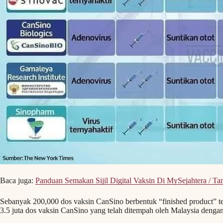
Baca juga:
Panduan Semakan Sijil Digital Vaksin Di MySejahtera / T
Sebanyak 200,000 dos vaksin CanSino berbentuk “finished product” tela
3.5 juta dos vaksin CanSino yang telah ditempah oleh Malaysia dengan