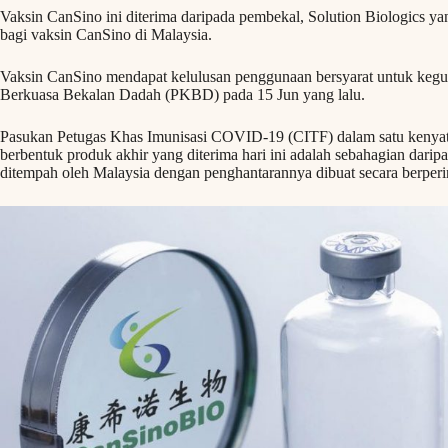
Vaksin CanSino ini diterima daripada pembekal, Solution Biologics 
bagi vaksin CanSino di Malaysia.
Vaksin CanSino mendapat kelulusan penggunaan bersyarat untuk kegu
Berkuasa Bekalan Dadah (PKBD) pada 15 Jun yang lalu.
Pasukan Petugas Khas Imunisasi COVID-19 (CITF) dalam satu kenyataa
berbentuk produk akhir yang diterima hari ini adalah sebahagian darip
ditempah oleh Malaysia dengan penghantarannya dibuat secara berperi