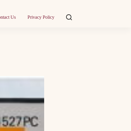
ntact Us
Privacy Policy