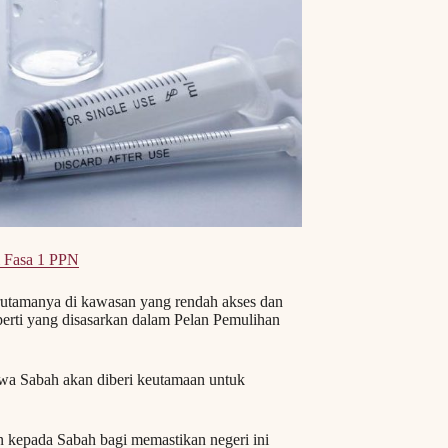
i Fasa 1 PPN
rutamanya di kawasan yang rendah akses dan
erti yang disasarkan dalam Pelan Pemulihan
a Sabah akan diberi keutamaan untuk
n kepada Sabah bagi memastikan negeri ini