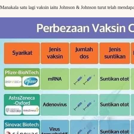
Manakala satu lagi vaksin iaitu Johnson & Johnson turut telah mendapa