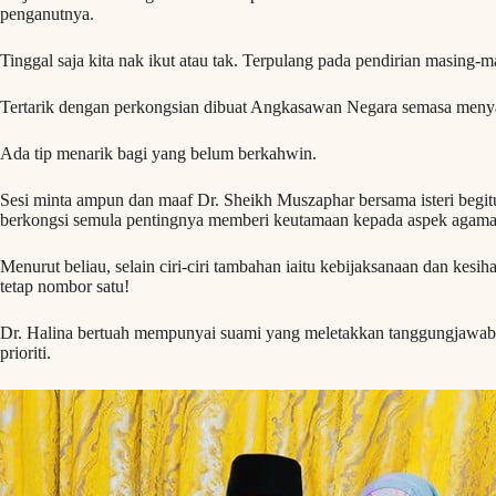
penganutnya.
Tinggal saja kita nak ikut atau tak. Terpulang pada pendirian masing-m
Tertarik dengan perkongsian dibuat Angkasawan Negara semasa menyam
Ada tip menarik bagi yang belum berkahwin.
Sesi minta ampun dan maaf Dr. Sheikh Muszaphar bersama isteri begitu
berkongsi semula pentingnya memberi keutamaan kepada aspek agama d
Menurut beliau, selain ciri-ciri tambahan iaitu kebijaksanaan dan kesih
tetap nombor satu!
Dr. Halina bertuah mempunyai suami yang meletakkan tanggungjawab 
prioriti.