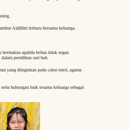
asing.
but Aidilfitri terbaru bersama keluarga.
 bermakna apabila beliau tidak segan
alam pemilihan suri hati.
atan yang diinginkan pada calon isteri, agama
serta hubungan baik sesama keluarga sebagai