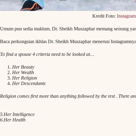
Kredit Foto:
Instagram
Umum pun sedia maklum, Dr. Sheikh Muszaphar memang seorang yang 
Baca perkongsian ikhlas Dr. Sheikh Muszaphar menerusi Instagramny
To find a spouse 4 criteria need to be looked at…
Her Beauty
Her Wealth
Her Religion
Her Descendants
Religion comes first more than anything followed by the rest . There ar
5.Her Intelligence
6.Her Health