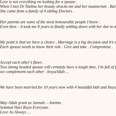
Love is not everything on looking for a spouse .
When I met Dr Halina her beauty strucks me and her mannerism . But t
She came from a family of 4 sibling Doctors .
Her parents are some of the most honourable people I know .
Even then – it took me 8 years to finally settling down with her due
My point is that we have a choice . Marriage is a big decision and it’s no
Each spouse needs to know their role . Give and take . Compromise .
Accept each other’s flaws .
Two strong headed spouse will certainly have a tough time. I’m full of 
we complement each other . InsyaAllah …
We have been married for 10 years now with 4 beautiful kids and Insy
May Allah grant us Jannah – Amiinn .
Selamat Hari Raya Everyone .
Love As Always …