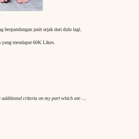
berpandangan jauh sejak dari dulu lagi.
a yang mendapat 60K Likes.
e additional criteria on my part which are …