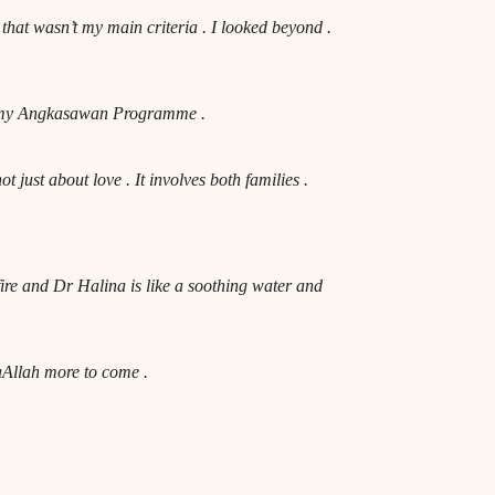
hat wasn’t my main criteria . I looked beyond .
 to my Angkasawan Programme .
t just about love . It involves both families .
fire and Dr Halina is like a soothing water and
aAllah more to come .