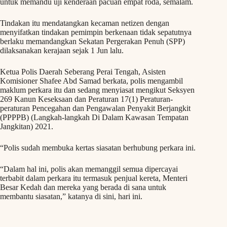
untuk memandu uji kenderaan pacuan empat roda, semalam.
Tindakan itu mendatangkan kecaman netizen dengan
menyifatkan tindakan pemimpin berkenaan tidak sepatutnya
berlaku memandangkan Sekatan Pergerakan Penuh (SPP)
dilaksanakan kerajaan sejak 1 Jun lalu.
Ketua Polis Daerah Seberang Perai Tengah, Asisten
Komisioner Shafee Abd Samad berkata, polis mengambil
maklum perkara itu dan sedang menyiasat mengikut Seksyen
269 Kanun Keseksaan dan Peraturan 17(1) Peraturan-
peraturan Pencegahan dan Pengawalan Penyakit Berjangkit
(PPPPB) (Langkah-langkah Di Dalam Kawasan Tempatan
Jangkitan) 2021.
“Polis sudah membuka kertas siasatan berhubung perkara ini.
“Dalam hal ini, polis akan memanggil semua dipercayai
terbabit dalam perkara itu termasuk penjual kereta, Menteri
Besar Kedah dan mereka yang berada di sana untuk
membantu siasatan,” katanya di sini, hari ini.