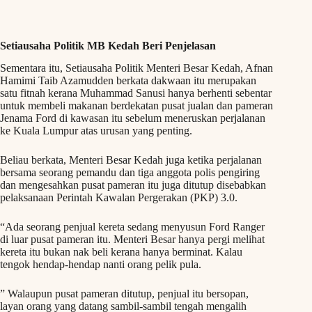
Setiausaha Politik MB Kedah Beri Penjelasan
Sementara itu, Setiausaha Politik Menteri Besar Kedah, Afnan
Hamimi Taib Azamudden berkata dakwaan itu merupakan
satu fitnah kerana Muhammad Sanusi hanya berhenti sebentar
untuk membeli makanan berdekatan pusat jualan dan pameran
Jenama Ford di kawasan itu sebelum meneruskan perjalanan
ke Kuala Lumpur atas urusan yang penting.
Beliau berkata, Menteri Besar Kedah juga ketika perjalanan
bersama seorang pemandu dan tiga anggota polis pengiring
dan mengesahkan pusat pameran itu juga ditutup disebabkan
pelaksanaan Perintah Kawalan Pergerakan (PKP) 3.0.
“Ada seorang penjual kereta sedang menyusun Ford Ranger
di luar pusat pameran itu. Menteri Besar hanya pergi melihat
kereta itu bukan nak beli kerana hanya berminat. Kalau
tengok hendap-hendap nanti orang pelik pula.
” Walaupun pusat pameran ditutup, penjual itu bersopan,
layan orang yang datang sambil-sambil tengah mengalih