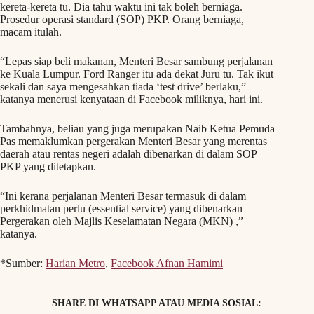
kereta-kereta tu. Dia tahu waktu ini tak boleh berniaga.
Prosedur operasi standard (SOP) PKP. Orang berniaga,
macam itulah.
“Lepas siap beli makanan, Menteri Besar sambung perjalanan
ke Kuala Lumpur. Ford Ranger itu ada dekat Juru tu. Tak ikut
sekali dan saya mengesahkan tiada ‘test drive’ berlaku,”
katanya menerusi kenyataan di Facebook miliknya, hari ini.
Tambahnya, beliau yang juga merupakan Naib Ketua Pemuda
Pas memaklumkan pergerakan Menteri Besar yang merentas
daerah atau rentas negeri adalah dibenarkan di dalam SOP
PKP yang ditetapkan.
“Ini kerana perjalanan Menteri Besar termasuk di dalam
perkhidmatan perlu (essential service) yang dibenarkan
Pergerakan oleh Majlis Keselamatan Negara (MKN) ,”
katanya.
*Sumber:
Harian Metro
,
Facebook Afnan Hamimi
SHARE DI WHATSAPP ATAU MEDIA SOSIAL: