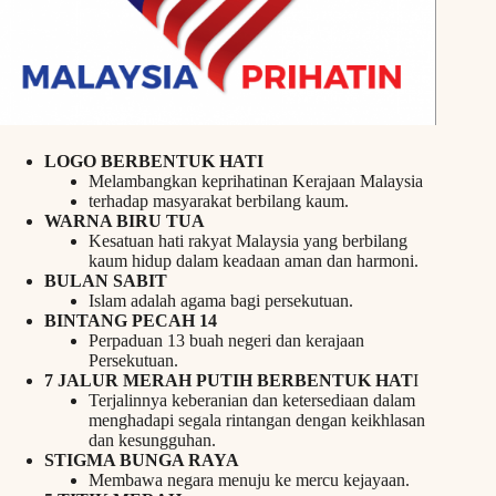
LOGO BERBENTUK HATI
Melambangkan keprihatinan Kerajaan Malaysia
terhadap masyarakat berbilang kaum.
WARNA BIRU TUA
Kesatuan hati rakyat Malaysia yang berbilang
kaum hidup dalam keadaan aman dan harmoni.
BULAN SABIT
Islam adalah agama bagi persekutuan.
BINTANG PECAH 14
Perpaduan 13 buah negeri dan kerajaan
Persekutuan.
7 JALUR MERAH PUTIH BERBENTUK HAT
I
Terjalinnya keberanian dan ketersediaan dalam
menghadapi segala rintangan dengan keikhlasan
dan kesungguhan.
STIGMA BUNGA RAYA
Membawa negara menuju ke mercu kejayaan.