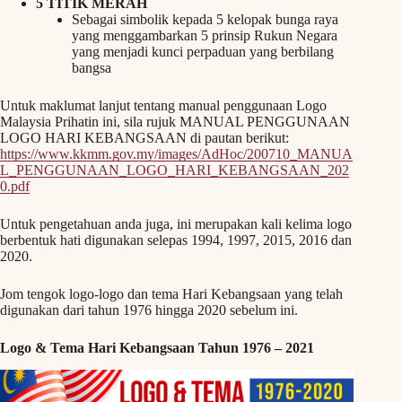
5 TITIK MERAH
Sebagai simbolik kepada 5 kelopak bunga raya
yang menggambarkan 5 prinsip Rukun Negara
yang menjadi kunci perpaduan yang berbilang
bangsa
Untuk maklumat lanjut tentang manual penggunaan Logo
Malaysia Prihatin ini, sila rujuk MANUAL PENGGUNAAN
LOGO HARI KEBANGSAAN di pautan berikut:
https://www.kkmm.gov.my/images/AdHoc/200710_MANUA
L_PENGGUNAAN_LOGO_HARI_KEBANGSAAN_202
0.pdf
Untuk pengetahuan anda juga, ini merupakan kali kelima logo
berbentuk hati digunakan selepas 1994, 1997, 2015, 2016 dan
2020.
Jom tengok logo-logo dan tema Hari Kebangsaan yang telah
digunakan dari tahun 1976 hingga 2020 sebelum ini.
Logo & Tema Hari Kebangsaan Tahun 1976 – 2021