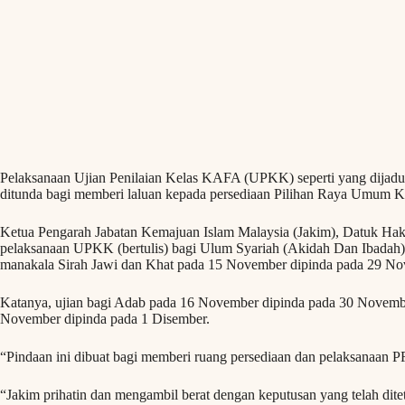
Pelaksanaan Ujian Penilaian Kelas KAFA (UPKK) seperti yang dijadu
ditunda bagi memberi laluan kepada persediaan Pilihan Raya Umum 
Ketua Pengarah Jabatan Kemajuan Islam Malaysia (Jakim), Datuk Hak
pelaksanaan UPKK (bertulis) bagi Ulum Syariah (Akidah Dan Ibada
manakala Sirah Jawi dan Khat pada 15 November dipinda pada 29 No
Katanya, ujian bagi Adab pada 16 November dipinda pada 30 Novemb
November dipinda pada 1 Disember.
“Pindaan ini dibuat bagi memberi ruang persediaan dan pelaksanaan
“Jakim prihatin dan mengambil berat dengan keputusan yang telah di