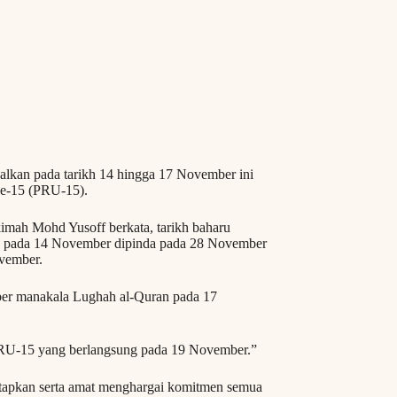
alkan pada tarikh 14 hingga 17 November ini
Ke-15 (PRU-15).
imah Mohd Yusoff berkata, tarikh baharu
h) pada 14 November dipinda pada 28 November
vember.
er manakala Lughah al-Quran pada 17
 PRU-15 yang berlangsung pada 19 November.”
tetapkan serta amat menghargai komitmen semua