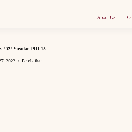
About Us
Co
K 2022 Susulan PRU15
27, 2022
Pendidikan