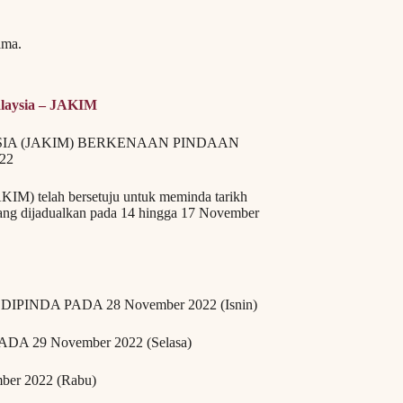
ama.
laysia – JAKIM
IA (JAKIM) BERKENAAN PINDAAN
22
IM) telah bersetuju untuk meminda tarikh
yang dijadualkan pada 14 hingga 17 November
in) DIPINDA PADA 28 November 2022 (Isnin)
PADA 29 November 2022 (Selasa)
ber 2022 (Rabu)