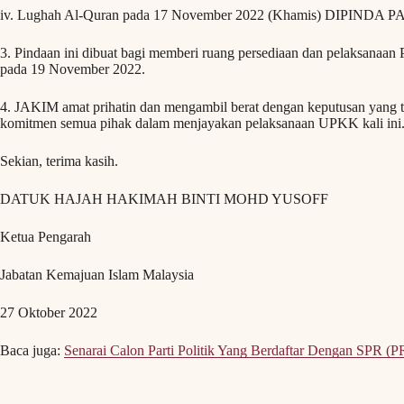
iv. Lughah Al-Quran pada 17 November 2022 (Khamis) DIPINDA P
3. Pindaan ini dibuat bagi memberi ruang persediaan dan pelaksanaa
pada 19 November 2022.
4. JAKIM amat prihatin dan mengambil berat dengan keputusan yang te
komitmen semua pihak dalam menjayakan pelaksanaan UPKK kali ini
Sekian, terima kasih.
DATUK HAJAH HAKIMAH BINTI MOHD YUSOFF
Ketua Pengarah
Jabatan Kemajuan Islam Malaysia
27 Oktober 2022
Baca juga:
Senarai Calon Parti Politik Yang Berdaftar Dengan SPR (