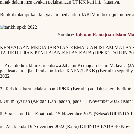
pihak dalam menjayakan pelaksanaan UPKK kali ini, “katanya.
Berikut dilampirkan kenyataan media oleh JAKIM untuk rujukan bers
Sumber:
Jabatan Kemajuan Islam Ma
KENYATAAN MEDIA JABATAN KEMAJUAN ISLAM MALAYS
TARIKH UJIAN PENILAIAN KELAS KAFA (UPKK) TAHUN 20
1. Adalah dimaklumkan bahawa Jabatan Kemajuan Islam Malaysia (JAK
pelaksanaan Ujian Penilaian Kelas KAFA (UPKK) (Bertulis) seperti 
2022.
2. Tarikh baharu pelaksanaan UPKK (Bertulis) adalah seperti berikut:
i. Ulum Syariah (Akidah Dan Ibadah) pada 14 November 2022 (Isn
ii. Sirah Jawi Dan Khat pada 15 November 2022 (Selasa) DIPINDA 
iii. Adab pada 16 November 2022 (Rabu) DIPINDA PADA 30 Novem