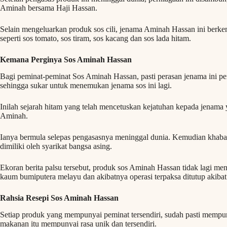
Aminah bersama Haji Hassan.
Selain mengeluarkan produk sos cili, jenama Aminah Hassan ini ber
seperti sos tomato, sos tiram, sos kacang dan sos lada hitam.
Kemana Perginya Sos Aminah Hassan
Bagi peminat-peminat Sos Aminah Hassan, pasti perasan jenama ini per
sehingga sukar untuk menemukan jenama sos ini lagi.
Inilah sejarah hitam yang telah mencetuskan kejatuhan kepada jenama 
Aminah.
Ianya bermula selepas pengasasnya meninggal dunia. Kemudian khabar 
dimiliki oleh syarikat bangsa asing.
Ekoran berita palsu tersebut, produk sos Aminah Hassan tidak lagi men
kaum bumiputera melayu dan akibatnya operasi terpaksa ditutup akiba
Rahsia Resepi Sos Aminah Hassan
Setiap produk yang mempunyai peminat tersendiri, sudah pasti mempu
makanan itu mempunyai rasa unik dan tersendiri.