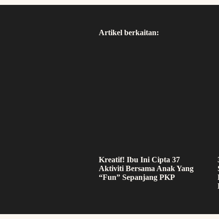
Artikel berkaitan:
Kreatif! Ibu Ini Cipta 37
Aktiviti Bersama Anak Yang
“Fun” Sepanjang PKP