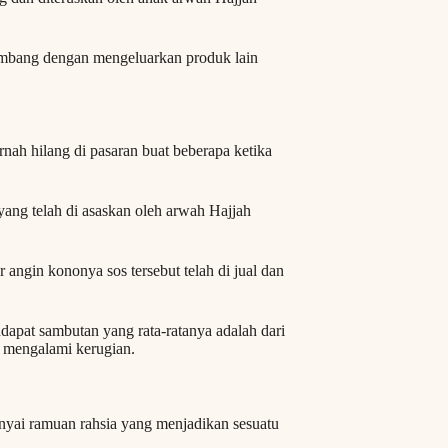
kembang dengan mengeluarkan produk lain
nah hilang di pasaran buat beberapa ketika
yang telah di asaskan oleh arwah Hajjah
angin kononya sos tersebut telah di jual dan
dapat sambutan yang rata-ratanya adalah dari
t mengalami kerugian.
nyai ramuan rahsia yang menjadikan sesuatu