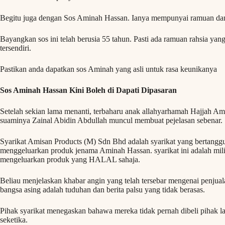
Begitu juga dengan Sos Aminah Hassan. Ianya mempunyai ramuan dan 
Bayangkan sos ini telah berusia 55 tahun. Pasti ada ramuan rahsia 
tersendiri.
Pastikan anda dapatkan sos Aminah yang asli untuk rasa keunikanya
Sos Aminah Hassan Kini Boleh di Dapati Dipasaran
Setelah sekian lama menanti, terbaharu anak allahyarhamah Hajjah Am
suaminya Zainal Abidin Abdullah muncul membuat pejelasan sebenar.
Syarikat Amisan Products (M) Sdn Bhd adalah syarikat yang bertang
menggeluarkan produk jenama Aminah Hassan. syarikat ini adalah mil
mengeluarkan produk yang HALAL sahaja.
Beliau menjelaskan khabar angin yang telah tersebar mengenai penjuala
bangsa asing adalah tuduhan dan berita palsu yang tidak berasas.
Pihak syarikat menegaskan bahawa mereka tidak pernah dibeli pihak l
seketika.