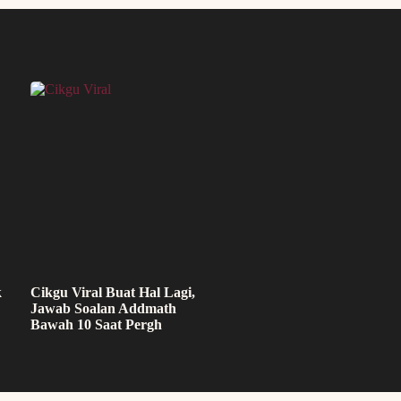
k
Cikgu Viral Buat Hal Lagi,
Jawab Soalan Addmath
Bawah 10 Saat Pergh