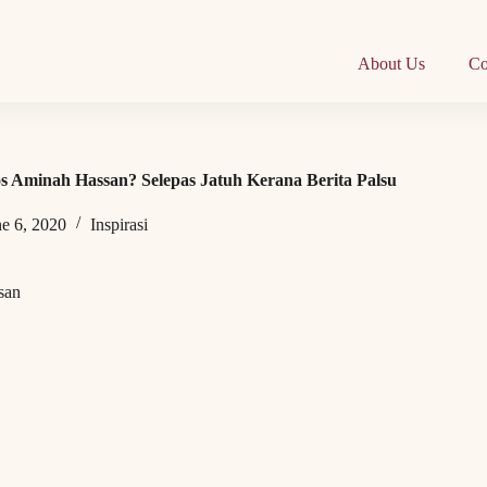
About Us
Co
 Aminah Hassan? Selepas Jatuh Kerana Berita Palsu
ne 6, 2020
Inspirasi