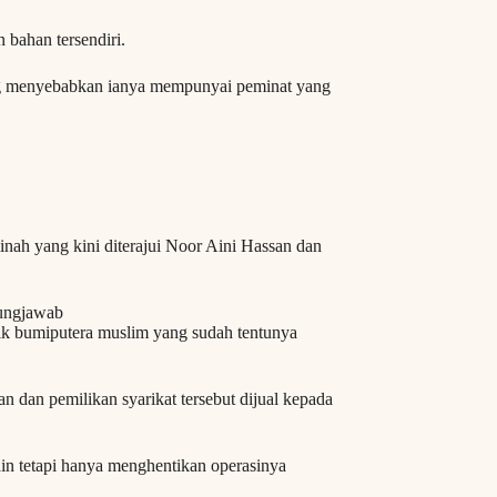
bahan tersendiri.
yang menyebabkan ianya mempunyai peminat yang
inah yang kini diterajui Noor Aini Hassan dan
gungjawab
ik bumiputera muslim yang sudah tentunya
n dan pemilikan syarikat tersebut dijual kepada
ain tetapi hanya menghentikan operasinya