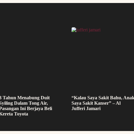
3 Tahun Menabung Duit
“Kalau Saya Sakit Bahu, Ana
Syiling Dalam Tong Air,
Saya Sakit Kanser” – Al
Pasangan Ini Berjaya Beli
Jufferi Jamari
Kereta Toyota