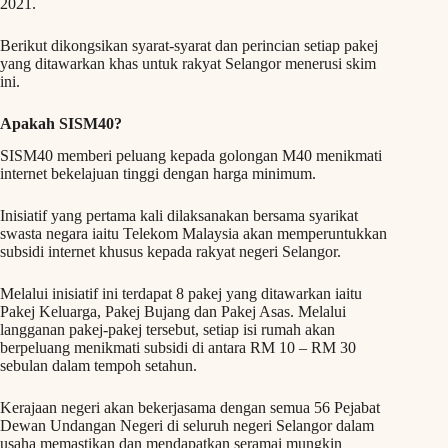
2021.
Berikut dikongsikan syarat-syarat dan perincian setiap pakej
yang ditawarkan khas untuk rakyat Selangor menerusi skim
ini.
Apakah SISM40?
SISM40 memberi peluang kepada golongan M40 menikmati
internet bekelajuan tinggi dengan harga minimum.
Inisiatif yang pertama kali dilaksanakan bersama syarikat
swasta negara iaitu Telekom Malaysia akan memperuntukkan
subsidi internet khusus kepada rakyat negeri Selangor.
Melalui inisiatif ini terdapat 8 pakej yang ditawarkan iaitu
Pakej Keluarga, Pakej Bujang dan Pakej Asas. Melalui
langganan pakej-pakej tersebut, setiap isi rumah akan
berpeluang menikmati subsidi di antara RM 10 – RM 30
sebulan dalam tempoh setahun.
Kerajaan negeri akan bekerjasama dengan semua 56 Pejabat
Dewan Undangan Negeri di seluruh negeri Selangor dalam
usaha memastikan dan mendapatkan seramai mungkin