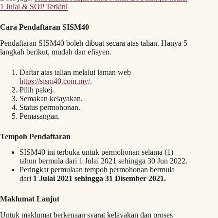
1 Julai & SOP Terkini
Cara Pendaftaran SISM40
Pendaftaran SISM40 boleh dibuat secara atas talian. Hanya 5
langkah berikut, mudah dan efisyen.
Daftar atas talian melalui laman web
https://sism40.com.my/
.
Pilih pakej.
Semakan kelayakan.
Status permohonan.
Pemasangan.
Tempoh Pendaftaran
SISM40 ini terbuka untuk permohonan selama (1)
tahun bermula dari 1 Julai 2021 sehingga 30 Jun 2022.
Peringkat permulaan tempoh permohonan bermula
dari
1 Julai 2021 sehingga 31 Disember 2021.
Maklumat Lanjut
Untuk maklumat berkenaan syarat kelayakan dan proses