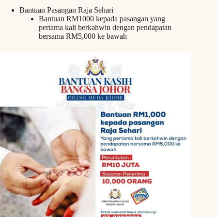
Bantuan Pasangan Raja Sehari
Bantuan RM1000 kepada pasangan yang
pertama kali berkahwin dengan pendapatan
bersama RM5,000 ke bawah