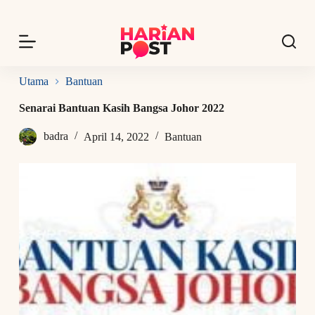
S
k
i
p
t
o
Utama
Bantuan
c
o
Senarai Bantuan Kasih Bangsa Johor 2022
n
t
badra
April 14, 2022
Bantuan
e
n
t