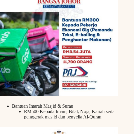
Bantuan Imarah Masjid & Surau
RM500 Kepada Imam, Bilal, Noja, Kariah serta
penggerak masjid dan penyelia Al-Quran