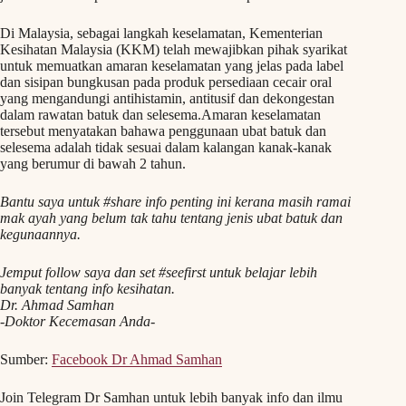
Di Malaysia, sebagai langkah keselamatan, Kementerian
Kesihatan Malaysia (KKM) telah mewajibkan pihak syarikat
untuk memuatkan amaran keselamatan yang jelas pada label
dan sisipan bungkusan pada produk persediaan cecair oral
yang mengandungi antihistamin, antitusif dan dekongestan
dalam rawatan batuk dan selesema.Amaran keselamatan
tersebut menyatakan bahawa penggunaan ubat batuk dan
selesema adalah tidak sesuai dalam kalangan kanak-kanak
yang berumur di bawah 2 tahun.
Bantu saya untuk #share info penting ini kerana masih ramai
mak ayah yang belum tak tahu tentang jenis ubat batuk dan
kegunaannya.
Jemput follow saya dan set #seefirst untuk belajar lebih
banyak tentang info kesihatan.
Dr. Ahmad Samhan
-Doktor Kecemasan Anda-
Sumber:
Facebook Dr Ahmad Samhan
Join Telegram Dr Samhan untuk lebih banyak info dan ilmu