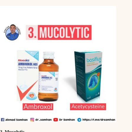
3. Mucolytic