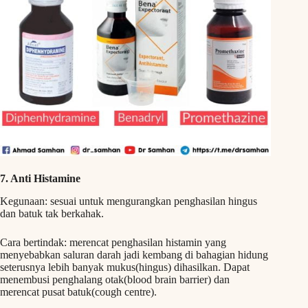
7. Anti Histamine
Kegunaan: sesuai untuk mengurangkan penghasilan hingus
dan batuk tak berkahak.
Cara bertindak: merencat penghasilan histamin yang
menyebabkan saluran darah jadi kembang di bahagian hidung
seterusnya lebih banyak mukus(hingus) dihasilkan. Dapat
menembusi penghalang otak(blood brain barrier) dan
merencat pusat batuk(cough centre).