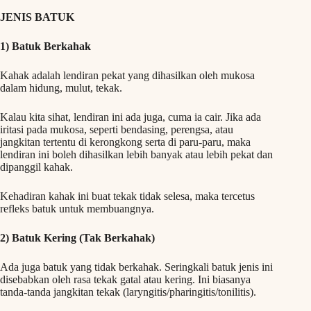
JENIS BATUK
1) Batuk Berkahak
Kahak adalah lendiran pekat yang dihasilkan oleh mukosa
dalam hidung, mulut, tekak.
Kalau kita sihat, lendiran ini ada juga, cuma ia cair. Jika ada
iritasi pada mukosa, seperti bendasing, perengsa, atau
jangkitan tertentu di kerongkong serta di paru-paru, maka
lendiran ini boleh dihasilkan lebih banyak atau lebih pekat dan
dipanggil kahak.
Kehadiran kahak ini buat tekak tidak selesa, maka tercetus
refleks batuk untuk membuangnya.
2) Batuk Kering (Tak Berkahak)
Ada juga batuk yang tidak berkahak. Seringkali batuk jenis ini
disebabkan oleh rasa tekak gatal atau kering. Ini biasanya
tanda-tanda jangkitan tekak (laryngitis/pharingitis/tonilitis).