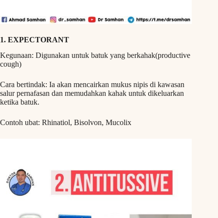
1. EXPECTORANT
Kegunaan: Digunakan untuk batuk yang berkahak(productive
cough)
Cara bertindak: Ia akan mencairkan mukus nipis di kawasan
salur pernafasan dan memudahkan kahak untuk dikeluarkan
ketika batuk.
Contoh ubat: Rhinatiol, Bisolvon, Mucolix