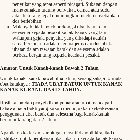
penyukat yang tepat seperti picagari. Sukatan dengan
menggunakan tudung penyukat, camca atau sudu
adalah kurang tepat dan mungkin boleh menyebabkan
dos berlebihan.
Mak ayah tidak boleh berkongsi ubat batuk dan
selesema kepada pesakit kanak-kanak yang lain
walaupun gejala penyakit yang dihadapi adalah
sama.Perkara ini adalah kerana jenis dan dos ubat-
ubatan dalam rawatan batuk dan selesema adalah
berbeza bergantung kepada keadaan pesakit.
Amaran Untuk Kanak-kanak Bawah 2 Tahun
Untuk kanak- kanak bawah dua tahun, senang sahaja formula
ubat batuknya :
TIADA UBAT BATUK UNTUK KANAK
KANAK KURANG DARI 2 TAHUN.
Hasil kajian dan penyelidikan pemasaran ubat mendapati
bahawa tiada bukti yang kukuh menunjukkan keberkesanan
penggunaan ubat batuk dan selesema bagi kanak-kanak
berumur kurang dari 2 tahun.
Apabila risiko kesan sampingan negatif diambil kira, tiada
justifikasi untuk pemberian ubat-ubat ini kepada kanak-kanak.