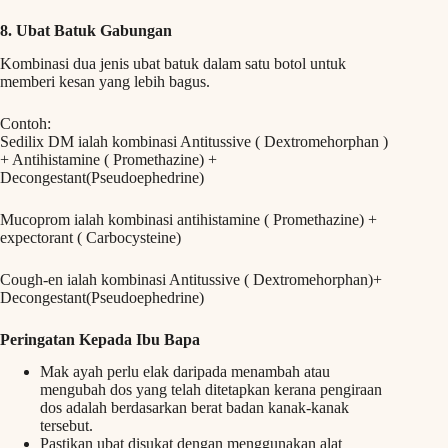
8. Ubat Batuk Gabungan
Kombinasi dua jenis ubat batuk dalam satu botol untuk
memberi kesan yang lebih bagus.
Contoh:
Sedilix DM ialah kombinasi Antitussive ( Dextromehorphan )
+ Antihistamine ( Promethazine) +
Decongestant(Pseudoephedrine)
Mucoprom ialah kombinasi antihistamine ( Promethazine) +
expectorant ( Carbocysteine)
Cough-en ialah kombinasi Antitussive ( Dextromehorphan)+
Decongestant(Pseudoephedrine)
Peringatan Kepada Ibu Bapa
Mak ayah perlu elak daripada menambah atau
mengubah dos yang telah ditetapkan kerana pengiraan
dos adalah berdasarkan berat badan kanak-kanak
tersebut.
Pastikan ubat disukat dengan menggunakan alat