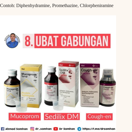
Contoh: Diphenhydramine, Promethazine, Chlorpheniramine