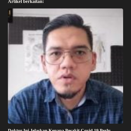
Artikel berkaitan:
Doktor Ini Jelaskan Kenapa Pesakit Covid 19 Perlu