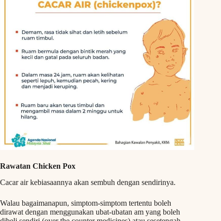
Rawatan Chicken Pox
Cacar air kebiasaannya akan sembuh dengan sendirinya.
Walau bagaimanapun, simptom-simptom tertentu boleh
dirawat dengan menggunakan ubat-ubatan am yang boleh
dibeli sendiri (over the counter medicines) atau sesetengah