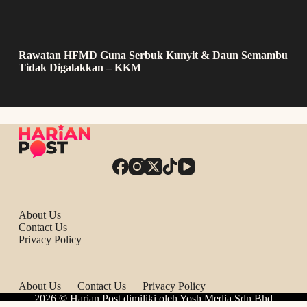
Rawatan HFMD Guna Serbuk Kunyit & Daun Semambu
Tidak Digalakkan – KKM
About Us
Contact Us
Privacy Policy
About Us
Contact Us
Privacy Policy
2026 © Harian Post dimiliki oleh Yosh Media Sdn Bhd