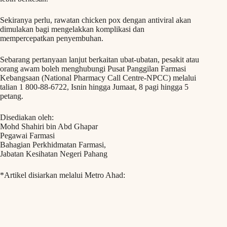
Sekiranya perlu, rawatan chicken pox dengan antiviral akan
dimulakan bagi mengelakkan komplikasi dan
mempercepatkan penyembuhan.
Sebarang pertanyaan lanjut berkaitan ubat-ubatan, pesakit atau
orang awam boleh menghubungi Pusat Panggilan Farmasi
Kebangsaan (National Pharmacy Call Centre-NPCC) melalui
talian 1 800-88-6722, Isnin hingga Jumaat, 8 pagi hingga 5
petang.
Disediakan oleh:
Mohd Shahiri bin Abd Ghapar
Pegawai Farmasi
Bahagian Perkhidmatan Farmasi,
Jabatan Kesihatan Negeri Pahang
*Artikel disiarkan melalui Metro Ahad: