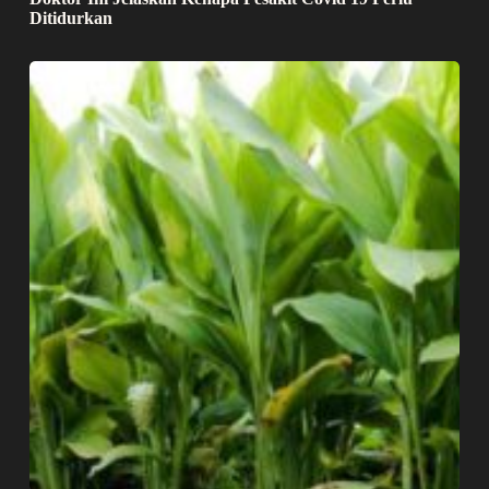
Ditidurkan