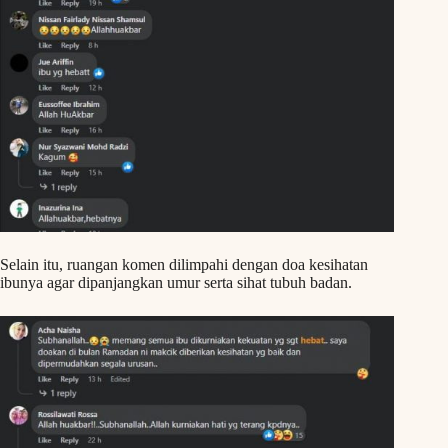
Selain itu, ruangan komen dilimpahi dengan doa kesihatan
ibunya agar dipanjangkan umur serta sihat tubuh badan.