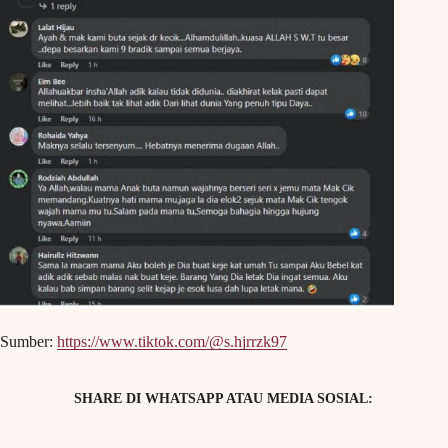
Sumber:
https://www.tiktok.com/@s.hjrrzk97
SHARE DI WHATSAPP ATAU MEDIA SOSIAL: