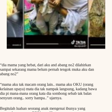
“dia mama yang hebat, dari aku and abang no2 dilahirkan
sampai sekarang mama belum pernah tengok muka aku dan
abang no2”
“mama aku tak macam orang lain.. mama aku OKU (orang
kelainan upaya) mata dia tak nampak langsung, kadang bawa
dia pi mana-mana orang kata dia sombong sebab tak balas
senyum orang.. sorry hampa..” ujarnya.
Begitulah luahan seorang anak mengenai ibunya yang