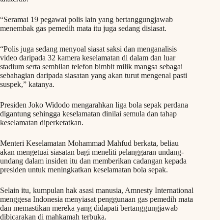
“Seramai 19 pegawai polis lain yang bertanggungjawab
menembak gas pemedih mata itu juga sedang disiasat.
“Polis juga sedang menyoal siasat saksi dan menganalisis
video daripada 32 kamera keselamatan di dalam dan luar
stadium serta sembilan telefon bimbit milik mangsa sebagai
sebahagian daripada siasatan yang akan turut mengenal pasti
suspek,” katanya.
Presiden Joko Widodo mengarahkan liga bola sepak perdana
digantung sehingga keselamatan dinilai semula dan tahap
keselamatan diperketatkan.
Menteri Keselamatan Mohammad Mahfud berkata, beliau
akan mengetuai siasatan bagi meneliti pelanggaran undang-
undang dalam insiden itu dan memberikan cadangan kepada
presiden untuk meningkatkan keselamatan bola sepak.
Selain itu, kumpulan hak asasi manusia, Amnesty International
menggesa Indonesia menyiasat penggunaan gas pemedih mata
dan memastikan mereka yang didapati bertanggungjawab
dibicarakan di mahkamah terbuka.