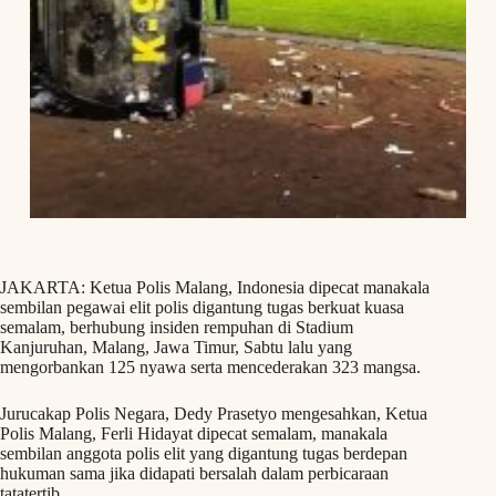
JAKARTA: Ketua Polis Malang, Indonesia dipecat manakala
sembilan pegawai elit polis digantung tugas berkuat kuasa
semalam, berhubung insiden rempuhan di Stadium
Kanjuruhan, Malang, Jawa Timur, Sabtu lalu yang
mengorbankan 125 nyawa serta mencederakan 323 mangsa.
Jurucakap Polis Negara, Dedy Prasetyo mengesahkan, Ketua
Polis Malang, Ferli Hidayat dipecat semalam, manakala
sembilan anggota polis elit yang digantung tugas berdepan
hukuman sama jika didapati bersalah dalam perbicaraan
tatatertib.