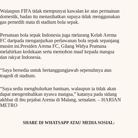
Walaupun FIFA tidak mempunyai kawalan ke atas permainan
domestik, badan itu menasihatkan supaya tidak menggunakan
gas pemedih mata di stadium bola sepak.
Persatuan bola sepak Indonesia juga melarang Kelab Arema
FC daripada menganjurkan perlawanan bola sepak sepanjang
musim ini.Presiden Arema FC, Gilang Widya Pramana
melahirkan kedukaan serta memohon maaf kepada mangsa
dan rakyat Indonesia.
“Saya bersedia untuk bertanggungjawab sepenuhnya atas
tragedi di stadium.
“Saya sedia menghulurkan bantuan, walaupun ia tidak akan
dapat mengembalikan nyawa mangsa,” katanya pada sidang
akhbar di ibu pejabat Arema di Malang, semalam. – HARIAN
METRO
SHARE DI WHATSAPP ATAU MEDIA SOSIAL: