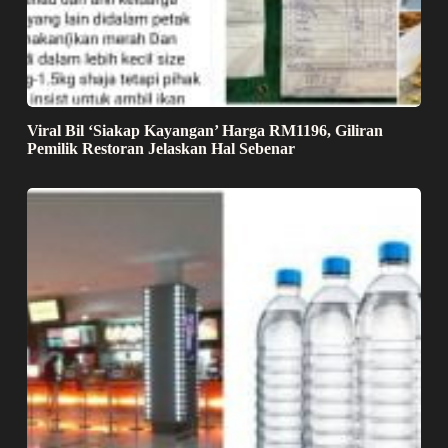
Viral Bil ‘Siakap Kayangan’ Harga RM1196, Giliran
Pemilik Restoran Jelaskan Hal Sebenar