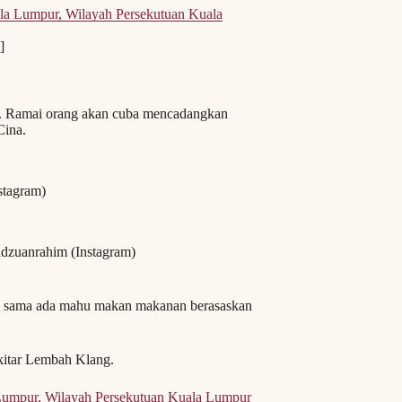
ala Lumpur, Wilayah Persekutuan Kuala
]
ni. Ramai orang akan cuba mencadangkan
Cina.
stagram)
idzuanrahim (Instagram)
ih sama ada mahu makan makanan berasaskan
kitar Lembah Klang.
 Lumpur, Wilayah Persekutuan Kuala Lumpur