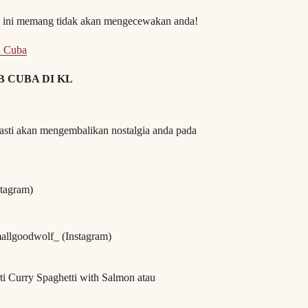
im ini memang tidak akan mengecewakan anda!
h Cuba
 CUBA DI KL
asti akan mengembalikan nostalgia anda pada
stagram)
allgoodwolf_ (Instagram)
i Curry Spaghetti with Salmon atau