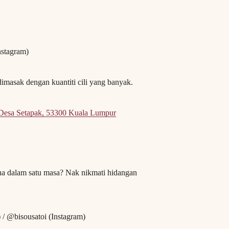
nstagram)
dimasak dengan kuantiti cili yang banyak.
, Desa Setapak, 53300 Kuala Lumpur
a dalam satu masa? Nak nikmati hidangan
 / @bisousatoi (Instagram)