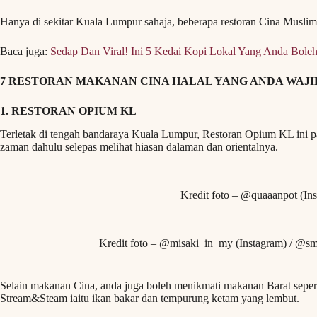
Hanya di sekitar Kuala Lumpur sahaja, beberapa restoran Cina Musl
Baca juga:
Sedap Dan Viral! Ini 5 Kedai Kopi Lokal Yang Anda Bole
7 RESTORAN MAKANAN CINA HALAL YANG ANDA WAJIB
1. RESTORAN OPIUM KL
Terletak di tengah bandaraya Kuala Lumpur, Restoran Opium KL ini p
zaman dahulu selepas melihat hiasan dalaman dan orientalnya.
Kredit foto – @quaaanpot (In
Kredit foto – @misaki_in_my (Instagram) / @sm
Selain makanan Cina, anda juga boleh menikmati makanan Barat sepert
Stream&Steam iaitu ikan bakar dan tempurung ketam yang lembut.