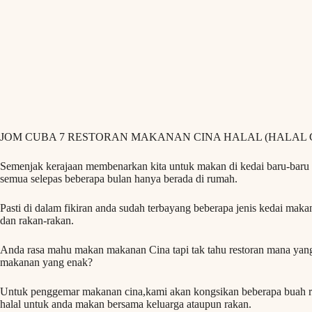
JOM CUBA 7 RESTORAN MAKANAN CINA HALAL (HALAL C
Semenjak kerajaan membenarkan kita untuk makan di kedai baru-baru i
semua selepas beberapa bulan hanya berada di rumah.
Pasti di dalam fikiran anda sudah terbayang beberapa jenis kedai mak
dan rakan-rakan.
Anda rasa mahu makan makanan Cina tapi tak tahu restoran mana yang
makanan yang enak?
Untuk penggemar makanan cina,kami akan kongsikan beberapa buah res
halal untuk anda makan bersama keluarga ataupun rakan.