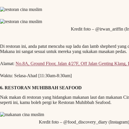
Kredit foto – @irwan_ariffin (I
Di restoran ini, anda patut mencuba sup ladu dan lamb shepherd yang 
Makana ini sangat sesuai untuk mereka yang sukakan masakan pedas.
Alamat:
No.8A, Ground Floor, Jalan 4/27F, Off Jalan Genting Klang
Waktu: Selasa-Ahad [11:30am-8:30am]
6. RESTORAN MUHIBBAH SEAFOOD
Nak makan di restoran yang hidangkan makanan laut dan makanan Cin
seperti ini, kamu boleh pergi ke Restoran Muhibbah Seafood.
Kredit foto – @food_discovery_diary (Instagram)