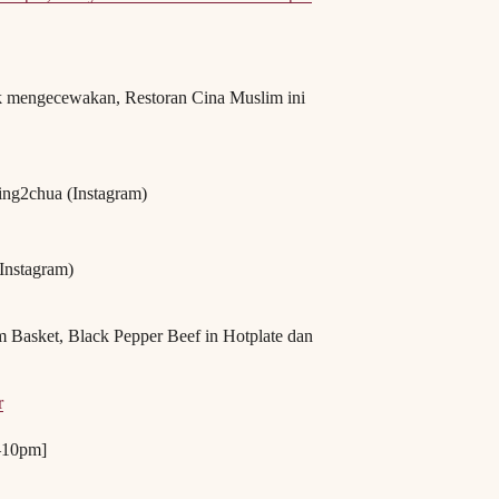
ak mengecewakan, Restoran Cina Muslim ini
ing2chua (Instagram)
Instagram)
m Basket, Black Pepper Beef in Hotplate dan
r
–10pm]