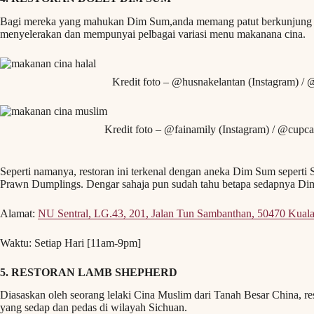
Bagi mereka yang mahukan Dim Sum,anda memang patut berkunjung ke
menyelerakan dan mempunyai pelbagai variasi menu makanana cina.
Kredit foto – @husnakelantan (Instagram) / @
Kredit foto – @fainamily (Instagram) / @cupca
Seperti namanya, restoran ini terkenal dengan aneka Dim Sum seperti
Prawn Dumplings. Dengar sahaja pun sudah tahu betapa sedapnya Dim 
Alamat:
NU Sentral, LG.43, 201, Jalan Tun Sambanthan, 50470 Kuala
Waktu: Setiap Hari [11am-9pm]
5. RESTORAN LAMB SHEPHERD
Diasaskan oleh seorang lelaki Cina Muslim dari Tanah Besar China, re
yang sedap dan pedas di wilayah Sichuan.