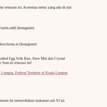
 restoran ini. Kesemua menu yang ada di sini
azrin.aidil (Instagram)
keschenta.ai (Instagram)
 Salted Egg Yolk Bun, Siew Mai dan Crystal
Sum di restoran ini!
 Lumpur, Federal Territory of Kuala Lumpur
storan ini menyediakan makanan asli Xi’an