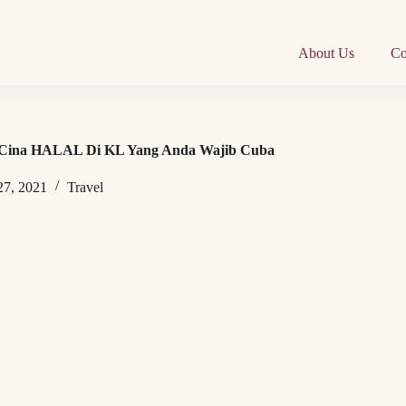
About Us
Co
 Cina HALAL Di KL Yang Anda Wajib Cuba
27, 2021
Travel