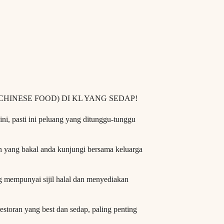
HINESE FOOD) DI KL YANG SEDAP!
ni, pasti ini peluang yang ditunggu-tunggu
an yang bakal anda kunjungi bersama keluarga
 mempunyai sijil halal dan menyediakan
toran yang best dan sedap, paling penting