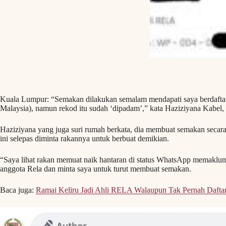
Kuala Lumpur: “Semakan dilakukan semalam mendapati saya berdaftar
Malaysia), namun rekod itu sudah ‘dipadam’,” kata Haziziyana Kabel,
Haziziyana yang juga suri rumah berkata, dia membuat semakan secara 
ini selepas diminta rakannya untuk berbuat demikian.
“Saya lihat rakan memuat naik hantaran di status WhatsApp memaklumk
anggota Rela dan minta saya untuk turut membuat semakan.
Baca juga:
Ramai Keliru Jadi Ahli RELA Walaupun Tak Pernah Daftar.