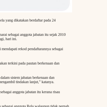
ela yang dikatakan berdaftar pada 24
arai sebagai anggota jabatan itu sejak 2010
, hari ini.
i mendapati rekod pendaftarannya sebagai
an terkini pada pautan berkenaan dan
 dalam sistem jabatan berkenaan dan
engambil tindakan lanjut,” katanya.
sebagai anggota jabatan itu kerana risau
n sebagai anggota Rela walaupun tidak pernah