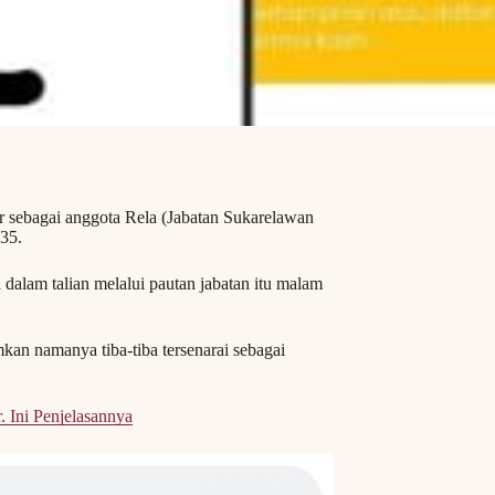
 sebagai anggota Rela (Jabatan Sukarelawan
 35.
dalam talian melalui pautan jabatan itu malam
an namanya tiba-tiba tersenarai sebagai
 Ini Penjelasannya