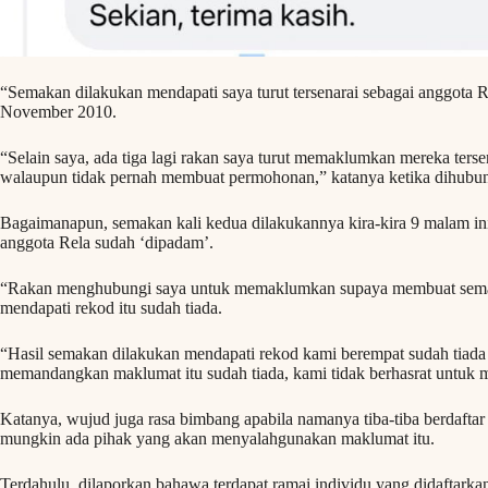
“Semakan dilakukan mendapati saya turut tersenarai sebagai anggota R
November 2010.
“Selain saya, ada tiga lagi rakan saya turut memaklumkan mereka tersen
walaupun tidak pernah membuat permohonan,” katanya ketika dihubungi
Bagaimanapun, semakan kali kedua dilakukannya kira-kira 9 malam in
anggota Rela sudah ‘dipadam’.
“Rakan menghubungi saya untuk memaklumkan supaya membuat semak
mendapati rekod itu sudah tiada.
“Hasil semakan dilakukan mendapati rekod kami berempat sudah tiada
memandangkan maklumat itu sudah tiada, kami tidak berhasrat untuk m
Katanya, wujud juga rasa bimbang apabila namanya tiba-tiba berdaftar 
mungkin ada pihak yang akan menyalahgunakan maklumat itu.
Terdahulu, dilaporkan bahawa terdapat ramai individu yang didaftarka