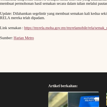
membuat permohonan hasil semakan secara dalam talian melalui pautan 
Update: Difahamkan segelintir yang membuat semakan kali kedua sekit
RELA mereka telah dipadam.
Link semakan :
https://myrela.moha.gov.my/myrelamobile/rela/semak_r
Sumber:
Harian Metro
Artikel berkaitan: