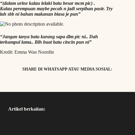
“(dalam urine kalau lelaki batu besar mcm pic) .
Kalau perempuan maybe pecah n jadi serpihan pasir. Try
lah sbb ni bahan makanan biasa je pun”
“Jangan tanya batu karang sapa dlm pic ni.. Dah
terkumpul lama.. Blh buat batu cincin pun ni”
Kredit: Emma Wan Noordin
SHARE DI WHATSAPP ATAU MEDIA SOSIAL:
Artikel berkaitan: