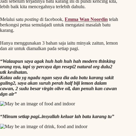
Jadi sebelum terjadinya batu karang ini di pundi kencing kita,
lebih baik kita mencegahnya terlebih dahulu.
Melalui satu
posting
di facebook,
Emma Wan Noordin
telah
berkongsi petua semulajadi untuk mengatasi masalah batu
karang.
Hanya menggunakan 3 bahan saja iaitu minyak zaitun, lemon
dan air untuk diamalkan pada setiap pagi.
“Walaupun saya agak huh hah huh hah modern thinking
orang nya, tapi sy percaya dgn resepi2 natural org dulu2
utk kesihatan.
Kalau ada yg ngadu ngan saya dia ada batu karang sakit
guling2, saya akan suruh perah half biji lemon dalam
cawan, 2 sudu besar virgin olive oil, dan penuh kan cawan
dgn air”
“Minum setiap pagi..insyallah keluar lah batu karang tu”